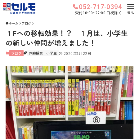
052-717-0394
受付10:00~22:00 日祝除く
MENU
ホーム
ブログ
１Fへの移転効果！？ １月は、小学生
の新しい仲間が増えました！
ブログ
体験授業
小学生
2020年1月22日