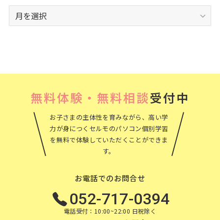
ア
ー
カ
イ
ブ
無料体験・無料相談
受付中
お子さまの主体性を育みながら、高い学
力が身につくセルモのパソコン個別学習
を無料で体験していただくことができま
す。
お電話でのお問合せ
052-717-0394
電話受付：10:00~22:00 日祝除く