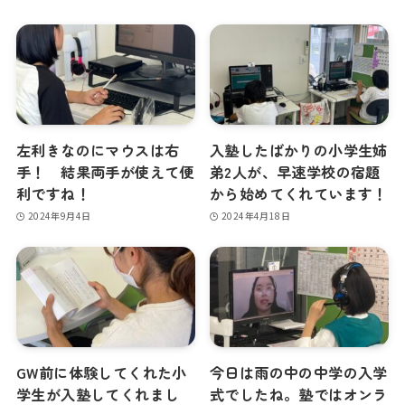
左利きなのにマウスは右
入塾したばかりの小学生姉
手！ 結果両手が使えて便
弟2人が、早速学校の宿題
利ですね！
から始めてくれています！
2024年9月4日
2024年4月18日
GW前に体験してくれた小
今日は雨の中の中学の入学
学生が入塾してくれまし
式でしたね。塾ではオンラ