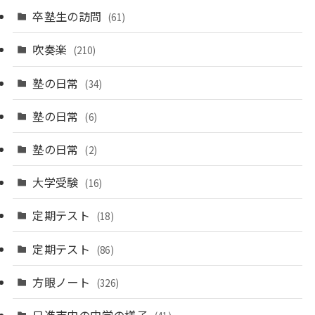
卒塾生の訪問
(61)
吹奏楽
(210)
塾の日常
(34)
塾の日常
(6)
塾の日常
(2)
大学受験
(16)
定期テスト
(18)
定期テスト
(86)
方眼ノート
(326)
日進市内の中学の様子