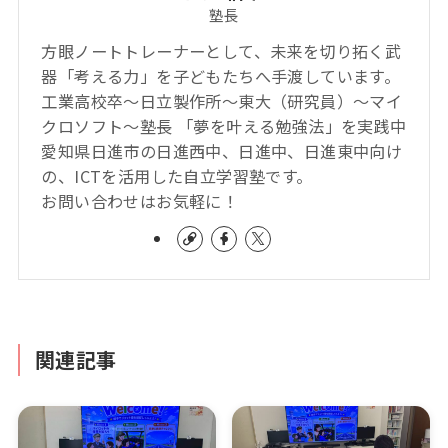
塾長
方眼ノートトレーナーとして、未来を切り拓く武
器「考える力」を子どもたちへ手渡しています。
工業高校卒～日立製作所～東大（研究員）～マイ
クロソフト～塾長 「夢を叶える勉強法」を実践中
愛知県日進市の日進西中、日進中、日進東中向け
の、ICTを活用した自立学習塾です。
お問い合わせはお気軽に！
関連記事