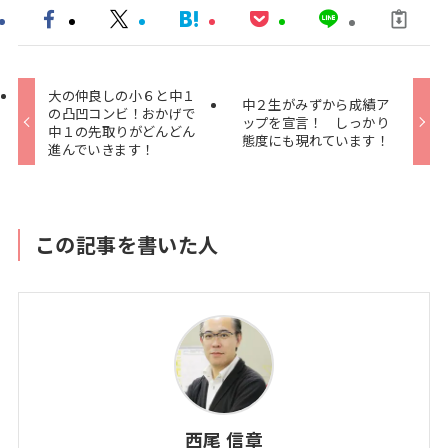
大の仲良しの小６と中１
中２生がみずから成績ア
の凸凹コンビ！おかげで
ップを宣言！ しっかり
中１の先取りがどんどん
態度にも現れています！
進んでいきます！
この記事を書いた人
西尾 信章