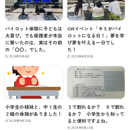
パイロット体験に子どもは
GWイベント「キミがパイ
大喜び。でも保護者が本当
ロットになる日！」夢を学
に驚いたのは、実はその前
び夢を叶える一日でし
の「〇〇」でした。
た！
2026年5月4日
2026年4月29日
小学生の姉妹と、中１生の
３で割れるか？ ９で割れ
２組の体験がありました！
るか？ 小学生から知って
ると便利ですよね。
2024年9月25日
2024年9月13日