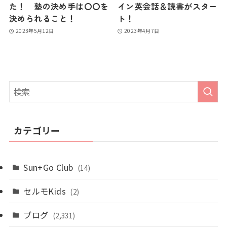
た！ 塾の決め手は〇〇を
イン英会話＆読書がスター
決められること！
ト！
2023年5月12日
2023年4月7日
カテゴリー
Sun+Go Club
(14)
セルモKids
(2)
ブログ
(2,331)