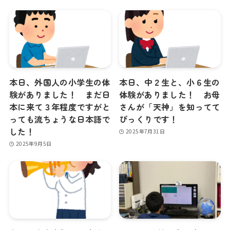
本日、外国人の小学生の体
本日、中２生と、小６生の
験がありました！ まだ日
体験がありました！ お母
本に来て３年程度ですがと
さんが「天神」を知ってて
っても流ちょうな日本語で
びっくりです！
した！
2025年7月31日
2025年9月5日