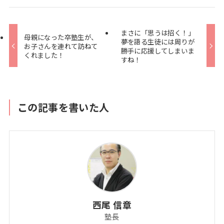
まさに「思うは招く！」
母親になった卒塾生が、
夢を語る生徒には周りが
お子さんを連れて訪ねて
勝手に応援してしまいま
くれました！
すね！
この記事を書いた人
西尾 信章
塾長