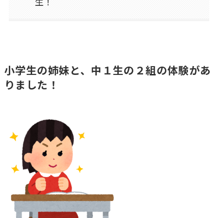
生！
小学生の姉妹と、中１生の２組の体験があ
りました！