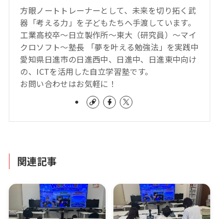
方眼ノートトレーナーとして、未来を切り拓く武
器「考える力」を子どもたちへ手渡しています。
工業高校卒～日立製作所～東大（研究員）～マイ
クロソフト～塾長 「夢を叶える勉強法」を実践中
愛知県日進市の日進西中、日進中、日進東中向け
の、ICTを活用した自立学習塾です。
お問い合わせはお気軽に！
関連記事