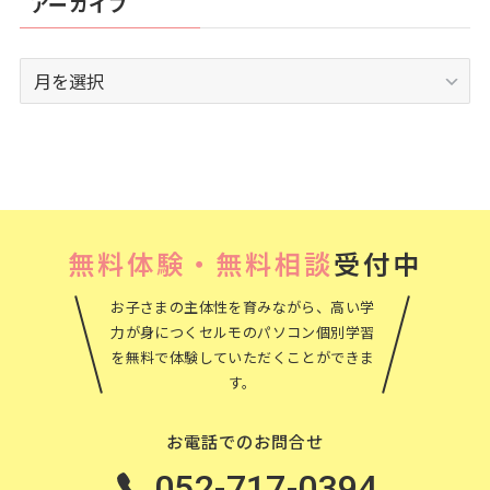
アーカイブ
ア
ー
カ
イ
ブ
無料体験・無料相談
受付中
お子さまの主体性を育みながら、高い学
力が身につくセルモのパソコン個別学習
を無料で体験していただくことができま
す。
お電話でのお問合せ
052-717-0394