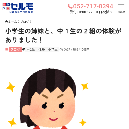
052-717-0394
受付10:00~22:00 日祝除く
MENU
ホーム
ブログ
小学生の姉妹と、中１生の２組の体験が
ありました！
ブログ
中1生
体験
小学生
2024年9月25日