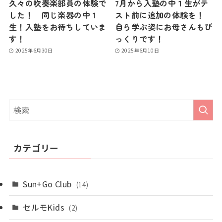
久々の吹奏楽部員の体験で
7月から入塾の中１生がテ
した！ 同じ楽器の中１
スト前に追加の体験を！
生！入塾をお待ちしていま
自ら学ぶ姿にお母さんもび
す！
っくりです！
2025年6月30日
2025年6月10日
カテゴリー
Sun+Go Club
(14)
セルモKids
(2)