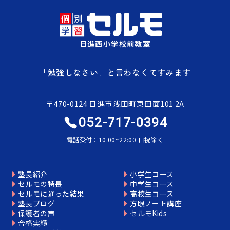
日進西小学校前教室
「勉強しなさい」と言わなくてすみます
〒470-0124 日進市浅田町東田面101 2A
052-717-0394
電話受付：10:00~22:00 日祝除く
塾長紹介
小学生コース
セルモの特長
中学生コース
セルモに通った結果
高校生コース
塾長ブログ
方眼ノート講座
保護者の声
セルモKids
合格実績