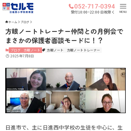
052-717-0394
受付10:00~22:00 日祝除く
MENU
ホーム
ブログ
方眼ノートトレーナー仲間との月例会で
まさかの保護者面談モードに！？
ブログ
方眼ノート
方眼ノート
方眼ノートトレーナー
2025年7月8日
日進市で、主に日進西中学校の生徒を中心に、生