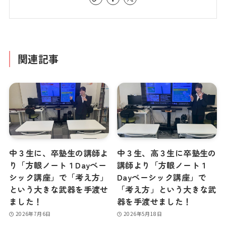
関連記事
中３生に、卒塾生の講師よ
中３生、高３生に卒塾生の
り「方眼ノート１Dayベー
講師より「方眼ノート１
シック講座」で「考え方」
Dayベーシック講座」で
という大きな武器を手渡せ
「考え方」という大きな武
ました！
器を手渡せました！
2026年7月6日
2026年5月18日