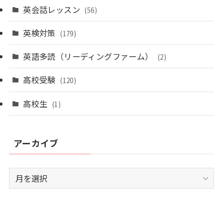
英会話レッスン
(56)
英検対策
(179)
英語多読（リーディングファーム）
(2)
高校受験
(120)
高校生
(1)
アーカイブ
ア
ー
カ
イ
ブ