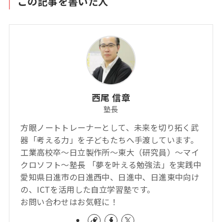
この記事を書いた人
西尾 信章
塾長
方眼ノートトレーナーとして、未来を切り拓く武
器「考える力」を子どもたちへ手渡しています。
工業高校卒～日立製作所～東大（研究員）～マイ
クロソフト～塾長 「夢を叶える勉強法」を実践中
愛知県日進市の日進西中、日進中、日進東中向け
の、ICTを活用した自立学習塾です。
お問い合わせはお気軽に！