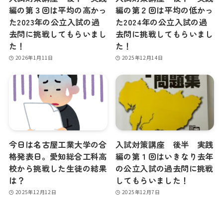
編の第３回は平均の高かっ
編の第２回は平均の低かっ
た2023年の公立入試の過
た2024年の公立入試の過
去問に挑戦してもらいまし
去問に挑戦してもらいまし
た！
た！
2026年1月11日
2025年12月14日
今日は名古屋工業大学の合
入試対策講座 後半 実践
格発表日。愛知総合工科高
編の第１回はいきなり去年
校から挑戦した生徒の結果
の公立入試の過去問に挑戦
は？
してもらいました！
2025年12月12日
2025年12月7日