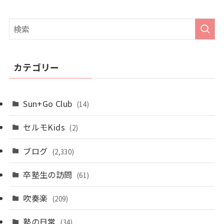
カテゴリー
Sun+Go Club
(14)
セルモKids
(2)
ブログ
(2,330)
卒塾生の訪問
(61)
吹奏楽
(209)
塾の日常
(34)