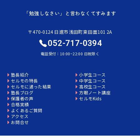
「勉強しなさい」と言わなくてすみます
〒470-0124 日進市浅田町東田面101 2A
052-717-0394
電話受付：10:00~22:00 日祝除く
塾長紹介
小学生コース
セルモの特長
中学生コース
セルモに通った結果
高校生コース
塾長ブログ
方眼ノート講座
保護者の声
セルモKids
合格実績
よくあるご質問
アクセス
お問合せ