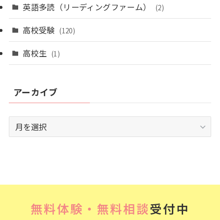
英語多読（リーディングファーム）
(2)
高校受験
(120)
高校生
(1)
アーカイブ
ア
ー
カ
イ
ブ
無料体験・無料相談
受付中