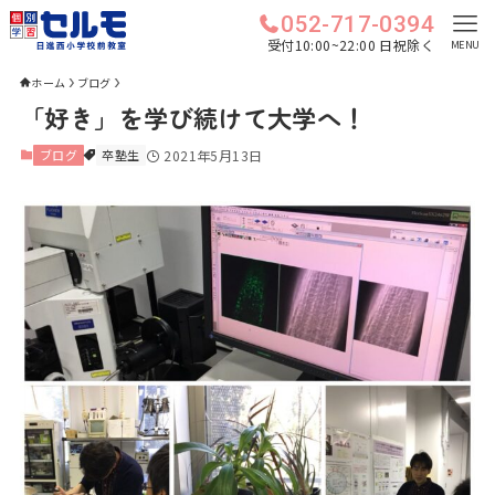
052-717-0394
受付10:00~22:00 日祝除く
MENU
ホーム
ブログ
「好き」を学び続けて大学へ！
ブログ
卒塾生
2021年5月13日