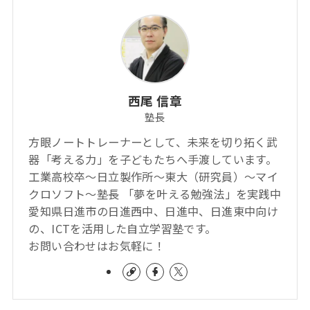
西尾 信章
塾長
方眼ノートトレーナーとして、未来を切り拓く武
器「考える力」を子どもたちへ手渡しています。
工業高校卒～日立製作所～東大（研究員）～マイ
クロソフト～塾長 「夢を叶える勉強法」を実践中
愛知県日進市の日進西中、日進中、日進東中向け
の、ICTを活用した自立学習塾です。
お問い合わせはお気軽に！