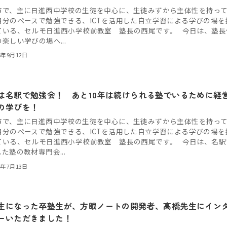
市で、主に日進西中学校の生徒を中心に、生徒みずから主体性を持っ
自分のペースで勉強できる、ICTを活用した自立学習による学びの場を
ている、セルモ日進西小学校前教室 塾長の西尾です。 今日は、塾長
楽しい学びの場へ...
5年9月12日
は名駅で勉強会！ あと10年は続けられる塾でいるために経
の学びを！
市で、主に日進西中学校の生徒を中心に、生徒みずから主体性を持っ
自分のペースで勉強できる、ICTを活用した自立学習による学びの場を
ている、セルモ日進西小学校前教室 塾長の西尾です。 今日は、名駅
た塾の教材専門会...
5年7月13日
生になった卒塾生が、方眼ノートの開発者、高橋先生にイン
ーいただきました！