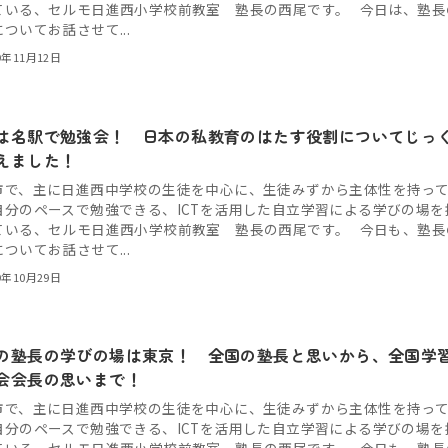
ている、セルモ日進西小学校前教室 塾長の西尾です。 今日は、塾長
ついてお話させて...
9年11月12日
は名駅で勉強会！ 日本の私教育のはたす役割についてじっ
えました！
市で、主に日進西中学校の生徒を中心に、生徒みずから主体性を持っ
自分のペースで勉強できる、ICTを活用した自立学習による学びの場を
ている、セルモ日進西小学校前教室 塾長の西尾です。 今日も、塾長
ついてお話させて...
9年10月29日
の塾長の学びの場は東京！ 全国の塾長と思いから、全国学
会会長の思いまで！
市で、主に日進西中学校の生徒を中心に、生徒みずから主体性を持っ
自分のペースで勉強できる、ICTを活用した自立学習による学びの場を