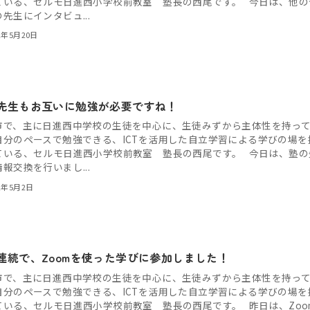
ている、セルモ日進西小学校前教室 塾長の西尾です。 今日は、他の
先生にインタビュ...
2年5月20日
先生もお互いに勉強が必要ですね！
市で、主に日進西中学校の生徒を中心に、生徒みずから主体性を持っ
自分のペースで勉強できる、ICTを活用した自立学習による学びの場を
ている、セルモ日進西小学校前教室 塾長の西尾です。 今日は、塾の
報交換を行いまし...
2年5月2日
連続で、Zoomを使った学びに参加しました！
市で、主に日進西中学校の生徒を中心に、生徒みずから主体性を持っ
自分のペースで勉強できる、ICTを活用した自立学習による学びの場を
ている、セルモ日進西小学校前教室 塾長の西尾です。 昨日は、Zoo