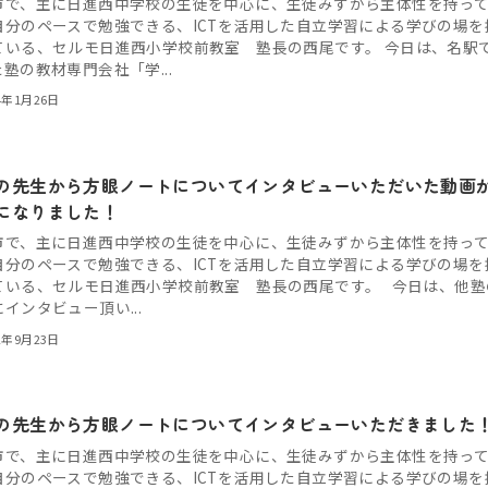
市で、主に日進西中学校の生徒を中心に、生徒みずから主体性を持っ
自分のペースで勉強できる、ICTを活用した自立学習による学びの場を
ている、セルモ日進西小学校前教室 塾長の西尾です。 今日は、名駅
塾の教材専門会社「学...
4年1月26日
の先生から方眼ノートについてインタビューいただいた動画
になりました！
市で、主に日進西中学校の生徒を中心に、生徒みずから主体性を持っ
自分のペースで勉強できる、ICTを活用した自立学習による学びの場を
ている、セルモ日進西小学校前教室 塾長の西尾です。 今日は、他塾
インタビュー頂い...
2年9月23日
の先生から方眼ノートについてインタビューいただきました
市で、主に日進西中学校の生徒を中心に、生徒みずから主体性を持っ
自分のペースで勉強できる、ICTを活用した自立学習による学びの場を