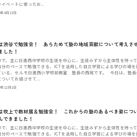
イベートに使ったお...
0年4月13日
は渋谷で勉強会！ あらためて塾の地域貢献について考えさ
ました！
市で、主に日進西中学校の生徒を中心に、生徒みずから主体性を持っ
自分のペースで勉強できる、ICTを活用した自立学習による学びの場を
ている、セルモ日進西小学校前教室 塾長の西尾です。 今日は、塾長
ついてお話させて...
9年12月1日
は吹上で教材展＆勉強会！ これからの塾のあるべき姿につ
んできました！
市で、主に日進西中学校の生徒を中心に、生徒みずから主体性を持っ
自分のペースで勉強できる、ICTを活用した自立学習による学びの場を