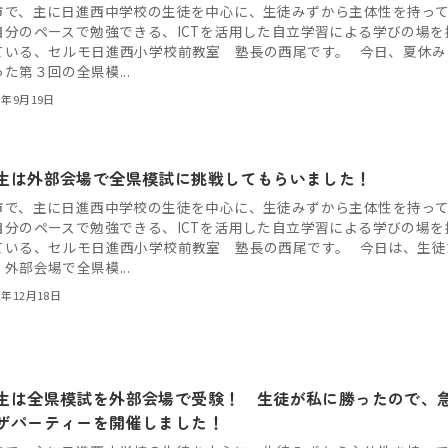
市で、主に日進西中学校の生徒を中心に、生徒みずから主体性を持っ
自分のペースで勉強できる、ICTを活用した自立学習による学びの場を
ている、セルモ日進西小学校前教室 塾長の西尾です。 今日、夏休み
た第３回の全県模...
3年9月19日
生は外部会場で全県模試に挑戦してもらいました！
市で、主に日進西中学校の生徒を中心に、生徒みずから主体性を持っ
自分のペースで勉強できる、ICTを活用した自立学習による学びの場を
ている、セルモ日進西小学校前教室 塾長の西尾です。 今日は、生徒
外部会場で全県模...
2年12月18日
生は全県模試を外部会場で受験！ 生徒が私に勝ったので、
ザパーティーを開催しました！