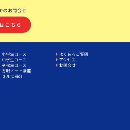
Eでのお問合せ
はこちら
小学生コース
よくあるご質問
中学生コース
アクセス
高校生コース
お問合せ
方眼ノート講座
セルモKids