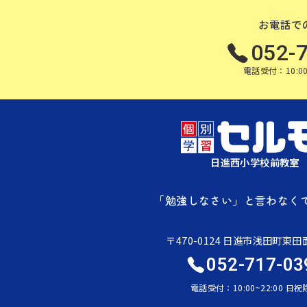
お電話で
052-
電話受付：10:00
日進西小学校前教室
「勉強しなさい」と言わなく
〒470-0124 日進市浅田町東田面
052-717-03
電話受付：10:00~22:00 日