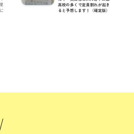
提
高校の多くで定員割れが起き
に
ると予想します！（確定版）