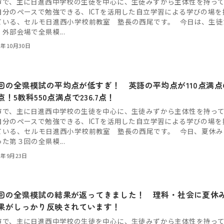
市で、主に日進西中学校の生徒を中心に、生徒みずから主体性を持っ
自分のペースで勉強できる、ICTを活用した自立学習による学びの場を
ている、セルモ日進西小学校前教室 塾長の西尾です。 今日は、生徒
外部会場で全県模...
2年10月30日
回の全県模試の平均点が低すぎ！ 英語の平均点が110点満点
5点！5教科550点満点で236.7点！
市で、主に日進西中学校の生徒を中心に、生徒みずから主体性を持っ
自分のペースで勉強できる、ICTを活用した自立学習による学びの場を
ている、セルモ日進西小学校前教室 塾長の西尾です。 今日、夏休み
た第３回の全県模...
2年9月23日
回の全県模試の結果が返ってきました！ 理科・社会に夏休
果がしっかり反映されています！
市で、主に日進西中学校の生徒を中心に、生徒みずから主体性を持っ