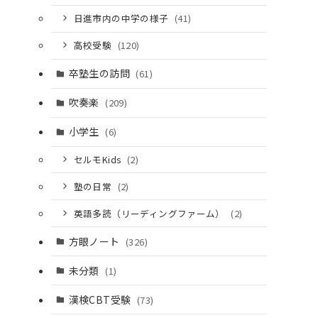
日進市内の中学の様子
(41)
高校受験
(120)
卒塾生の訪問
(61)
吹奏楽
(209)
小学生
(6)
セルモKids
(2)
塾の日常
(2)
英語多読（リーディングファーム）
(2)
方眼ノート
(326)
未分類
(1)
漢検CBT受験
(73)