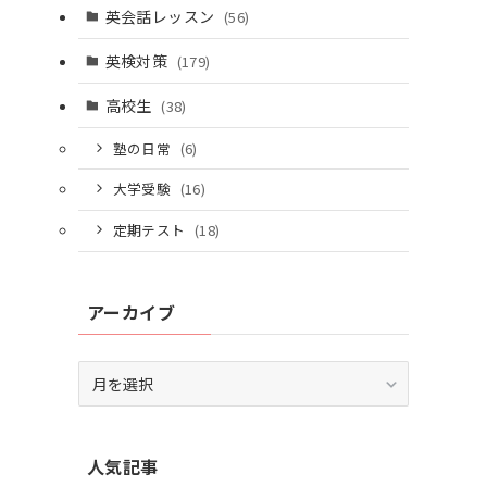
個別相談はこちら
英会話レッスン
(56)
英検対策
(179)
高校生
(38)
塾の日常
(6)
大学受験
(16)
定期テスト
(18)
アーカイブ
ア
ー
カ
イ
人気記事
ブ