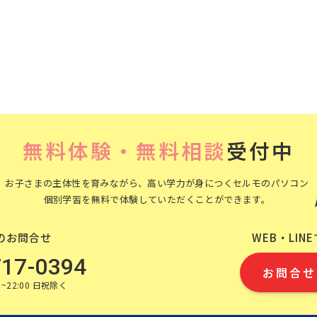
無料体験・無料相談
受付中
お子さまの主体性を育みながら、高い学力が身につくセルモのパソコン
個別学習を無料で体験していただくことができます。
のお問合せ
WEB・LIN
717-0394
お問合せ
~22:00 日祝除く