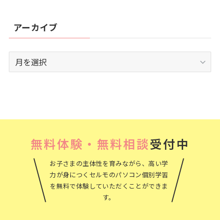
アーカイブ
ア
ー
カ
イ
ブ
無料体験・無料相談
受付中
お子さまの主体性を育みながら、高い学
力が身につくセルモのパソコン個別学習
を無料で体験していただくことができま
す。