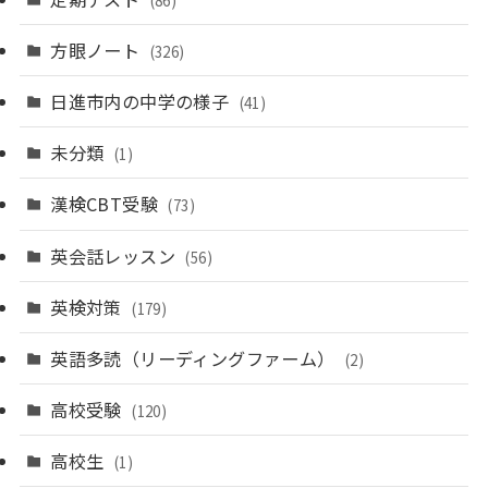
方眼ノート
(326)
日進市内の中学の様子
(41)
未分類
(1)
漢検CBT受験
(73)
英会話レッスン
(56)
英検対策
(179)
英語多読（リーディングファーム）
(2)
高校受験
(120)
高校生
(1)