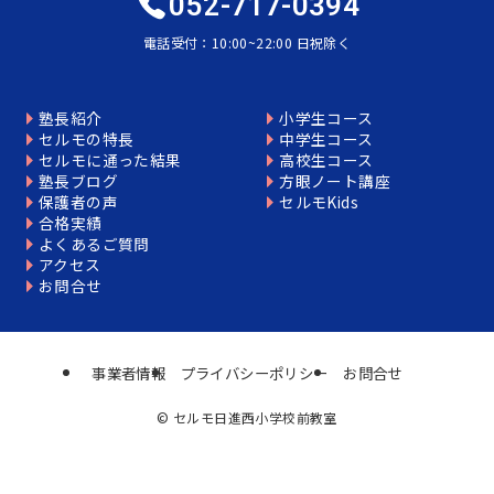
052-717-0394
電話受付：10:00~22:00 日祝除く
塾長紹介
小学生コース
セルモの特長
中学生コース
セルモに通った結果
高校生コース
塾長ブログ
方眼ノート講座
保護者の声
セルモKids
合格実績
よくあるご質問
アクセス
お問合せ
事業者情報
プライバシーポリシー
お問合せ
©
セルモ日進西小学校前教室
個別相談はこちら