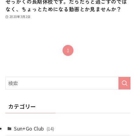
せっかくの長期休校です。だらだらと過ごすのでは
なく、ちょっとためになる動画とか見ませんか？
2020年3月2日
1
カテゴリー
Sun+Go Club
(14)