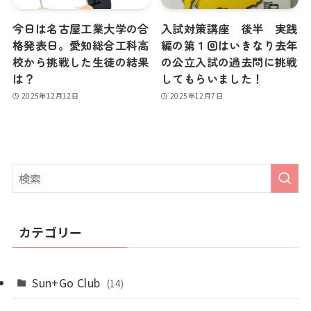
今日は名古屋工業大学の合
入試対策講座 後半 実践
格発表日。愛知総合工科高
編の第１回はいきなり去年
校から挑戦した生徒の結果
の公立入試の過去問に挑戦
は？
してもらいました！
2025年12月12日
2025年12月7日
カテゴリー
Sun+Go Club
(14)