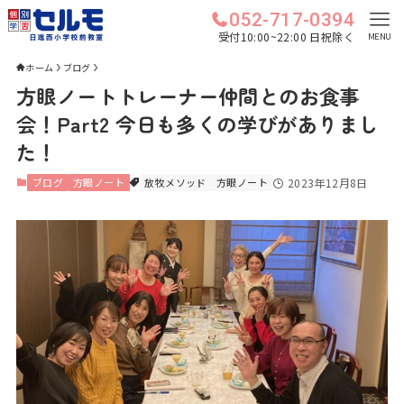
052-717-0394
受付10:00~22:00 日祝除く
MENU
ホーム
ブログ
方眼ノートトレーナー仲間とのお食事
会！Part2 今日も多くの学びがありまし
た！
ブログ
方眼ノート
放牧メソッド
方眼ノート
2023年12月8日