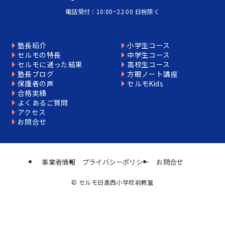
電話受付：10:00~22:00 日祝除く
塾長紹介
小学生コース
セルモの特長
中学生コース
セルモに通った結果
高校生コース
塾長ブログ
方眼ノート講座
保護者の声
セルモKids
合格実績
よくあるご質問
アクセス
お問合せ
事業者情報
プライバシーポリシー
お問合せ
©
セルモ日進西小学校前教室
個別相談はこちら