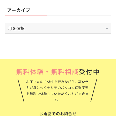
アーカイブ
ア
ー
カ
イ
ブ
無料体験・無料相談
受付中
お子さまの主体性を育みながら、高い学
力が身につくセルモのパソコン個別学習
を無料で体験していただくことができま
す。
お電話でのお問合せ