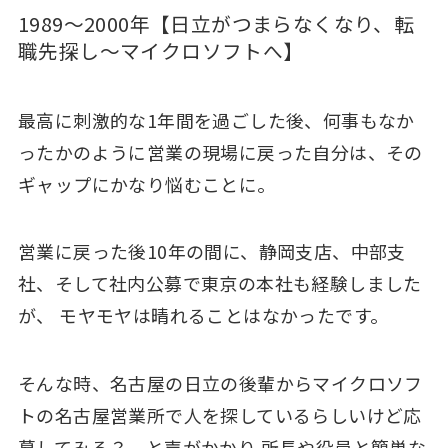
1989～2000年【日立がつまらなくなり、転
職先探し～マイクロソフトへ】
最高に刺激的な1年間を過ごした後、何事もなか
ったかのように営業の現場に戻った自分は、その
ギャップにかなり悩むことに。
営業に戻った後10年の間に、静岡支店、中部支
社、そして社内公募で東京の本社も経験しました
が、 モヤモヤは晴れることはなかったです。
そんな時、名古屋の日立の後輩からマイクロソフ
トの名古屋営業所で人を探しているらしいけど応
募してみる？ と声がかかり 所長や役員と簡単な