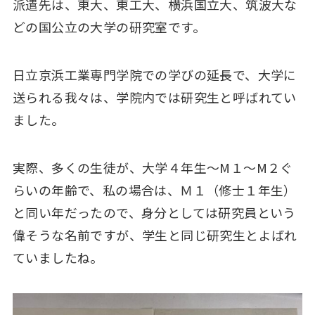
派遣先は、東大、東工大、横浜国立大、筑波大な
どの国公立の大学の研究室です。
日立京浜工業専門学院での学びの延長で、大学に
送られる我々は、学院内では研究生と呼ばれてい
ました。
実際、多くの生徒が、大学４年生～M１～M２ぐ
らいの年齢で、私の場合は、Ｍ１（修士１年生）
と同い年だったので、身分としては研究員という
偉そうな名前ですが、学生と同じ研究生とよばれ
ていましたね。