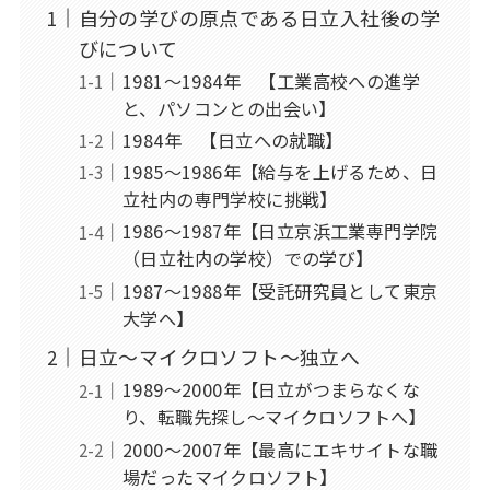
自分の学びの原点である日立入社後の学
びについて
1981～1984年 【工業高校への進学
と、パソコンとの出会い】
1984年 【日立への就職】
1985～1986年【給与を上げるため、日
立社内の専門学校に挑戦】
1986～1987年【日立京浜工業専門学院
（日立社内の学校）での学び】
1987～1988年【受託研究員として東京
大学へ】
日立～マイクロソフト～独立へ
1989～2000年【日立がつまらなくな
り、転職先探し～マイクロソフトへ】
2000～2007年【最高にエキサイトな職
場だったマイクロソフト】