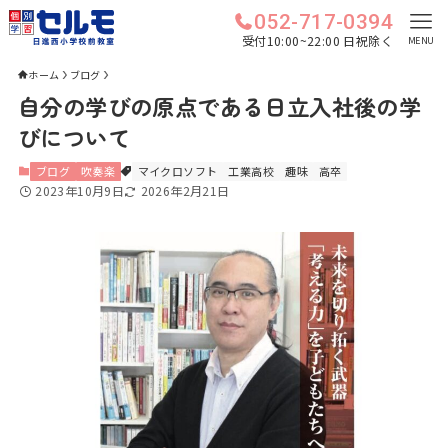
052-717-0394
受付10:00~22:00 日祝除く
MENU
ホーム
ブログ
自分の学びの原点である日立入社後の学
びについて
ブログ
吹奏楽
マイクロソフト
工業高校
趣味
高卒
2023年10月9日
2026年2月21日