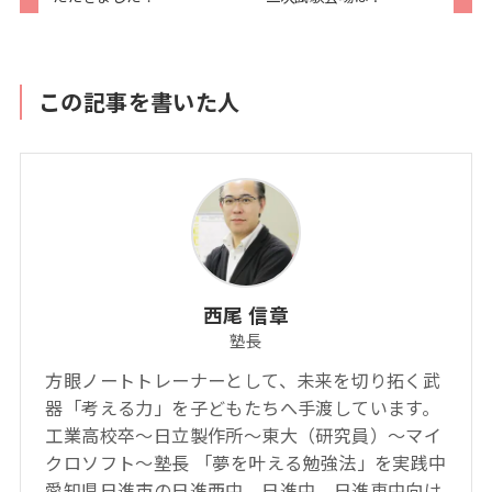
この記事を書いた人
西尾 信章
塾長
方眼ノートトレーナーとして、未来を切り拓く武
器「考える力」を子どもたちへ手渡しています。
工業高校卒～日立製作所～東大（研究員）～マイ
クロソフト～塾長 「夢を叶える勉強法」を実践中
愛知県日進市の日進西中、日進中、日進東中向け