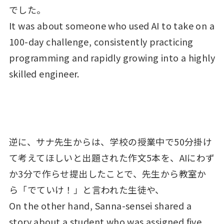
でした。
It was about someone who used AI to take on a
100-day challenge, consistently practicing
programming and rapidly growing into a highly
skilled engineer.
逆に、サナ先生からは、学校の授業中で50分掛け
て考えてほしいと出題された作文5本を、AIにわず
か3分で作らせ提出したことで、先生から教室か
ら「でていけ！」と言われた生徒や、
On the other hand, Sanna-sensei shared a
story about a student who was assigned five