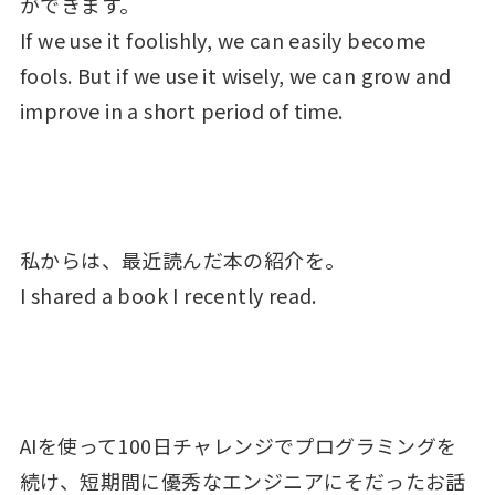
ができます。
If we use it foolishly, we can easily become
fools. But if we use it wisely, we can grow and
improve in a short period of time.
私からは、最近読んだ本の紹介を。
I shared a book I recently read.
AIを使って100日チャレンジでプログラミングを
続け、短期間に優秀なエンジニアにそだったお話