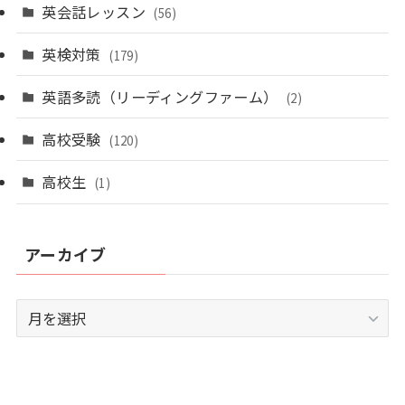
英会話レッスン
(56)
英検対策
(179)
英語多読（リーディングファーム）
(2)
高校受験
(120)
高校生
(1)
アーカイブ
ア
ー
カ
イ
ブ