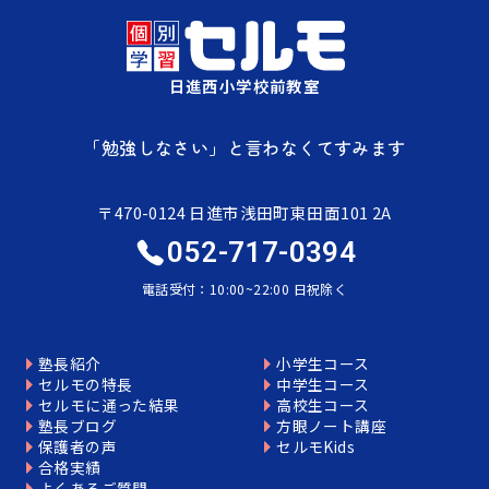
日進西小学校前教室
「勉強しなさい」と言わなくてすみます
〒470-0124 日進市浅田町東田面101 2A
052-717-0394
電話受付：10:00~22:00 日祝除く
塾長紹介
小学生コース
セルモの特長
中学生コース
セルモに通った結果
高校生コース
塾長ブログ
方眼ノート講座
保護者の声
セルモKids
合格実績
よくあるご質問