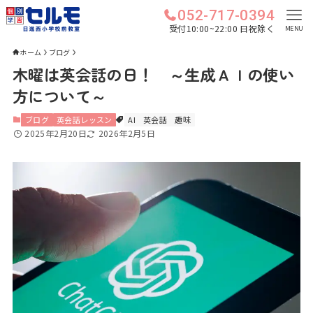
052-717-0394
受付10:00~22:00 日祝除く
MENU
ホーム
ブログ
木曜は英会話の日！ ～生成ＡＩの使い
方について～
ブログ
英会話レッスン
AI
英会話
趣味
2025年2月20日
2026年2月5日