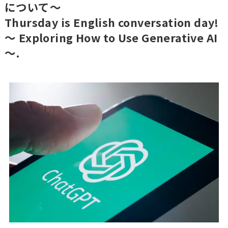
について～
Thursday is English conversation day!
～ Exploring How to Use Generative AI
～.