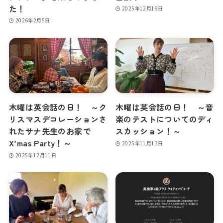
た！
2025年12月19日
2026年2月5日
木曜は英会話の日！ ～ク
木曜は英会話の日！ ～音
リスマスデコレーションさ
楽のテストについてのディ
れたサナ先生のお家で
スカッション！～
X’mas Party！～
2025年11月13日
2025年12月11日