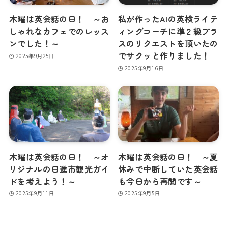
木曜は英会話の日！ ～お
私が作ったAIの英検ライテ
しゃれなカフェでのレッス
ィングコーチに準２級プラ
ンでした！～
スのリクエストを頂いたの
でサクッと作りました！
2025年9月25日
2025年9月16日
木曜は英会話の日！ ～オ
木曜は英会話の日！ ～夏
リジナルの日進市観光ガイ
休みで中断していた英会話
ドを考えよう！～
も今日から再開です～
2025年9月11日
2025年9月5日