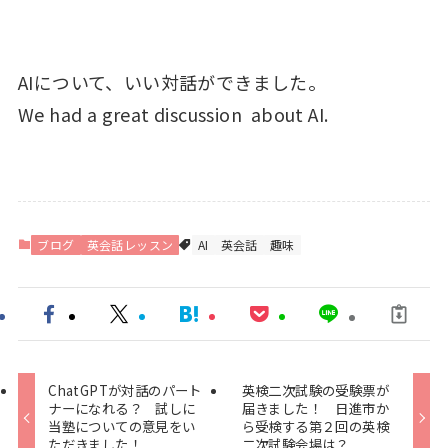
AIについて、いい対話ができました。
We had a great discussion about AI.
ブログ
英会話レッスン
AI
英会話
趣味
ChatGPTが対話のパート
英検二次試験の受験票が
ナーになれる？ 試しに
届きました！ 日進市か
当塾についての意見をい
ら受検する第２回の英検
ただきました！
二次試験会場は？