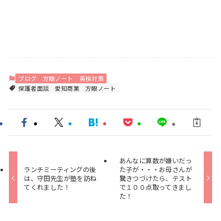
ブログ
方眼ノート
英検対策
保護者面談
愛知商業
方眼ノート
あんなに算数が嫌いだっ
ランチミーティングの後
た子が・・・お母さんが
は、守田先生が塾を訪ね
驚きつづけたら、テスト
てくれました！
で１００点取ってきまし
た！