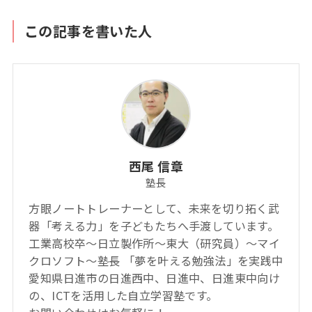
この記事を書いた人
西尾 信章
塾長
方眼ノートトレーナーとして、未来を切り拓く武
器「考える力」を子どもたちへ手渡しています。
工業高校卒～日立製作所～東大（研究員）～マイ
クロソフト～塾長 「夢を叶える勉強法」を実践中
愛知県日進市の日進西中、日進中、日進東中向け
の、ICTを活用した自立学習塾です。