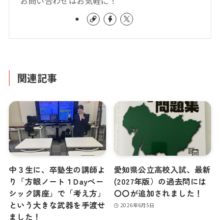
お問い合わせはお気軽に！
関連記事
中３生に、卒塾生の講師よ
愛知県公立高校入試、最新
り「方眼ノート１Dayベー
(2027年版）の過去問には
シック講座」で「考え方」
〇〇が追加されました！
という大きな武器を手渡せ
2026年6月5日
ました！