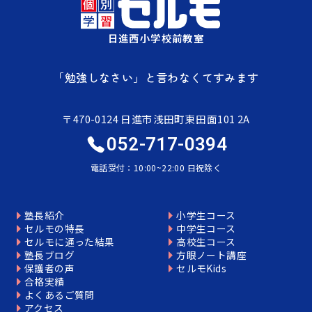
日進西小学校前教室
「勉強しなさい」と言わなくてすみます
〒470-0124 日進市浅田町東田面101 2A
052-717-0394
電話受付：10:00~22:00 日祝除く
塾長紹介
小学生コース
セルモの特長
中学生コース
セルモに通った結果
高校生コース
塾長ブログ
方眼ノート講座
保護者の声
セルモKids
合格実績
よくあるご質問
アクセス