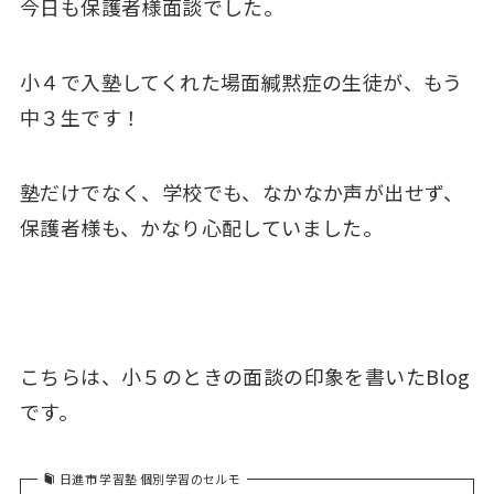
今日も保護者様面談でした。
小４で入塾してくれた場面緘黙症の生徒が、もう
中３生です！
塾だけでなく、学校でも、なかなか声が出せず、
保護者様も、かなり心配していました。
こちらは、小５のときの面談の印象を書いたBlog
です。
日進市 学習塾 個別学習のセルモ