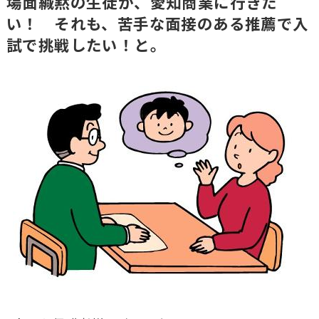
場面緘黙の生徒が、愛知商業に行きた
い！ それも、苦手な面接のある推薦で入
試で挑戦したい！と。