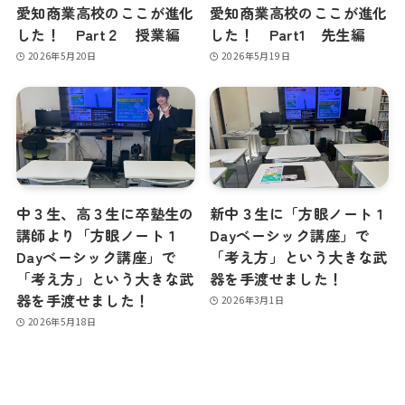
愛知商業高校のここが進化
愛知商業高校のここが進化
した！ Part２ 授業編
した！ Part1 先生編
2026年5月20日
2026年5月19日
中３生、高３生に卒塾生の
新中３生に「方眼ノート１
講師より「方眼ノート１
Dayベーシック講座」で
Dayベーシック講座」で
「考え方」という大きな武
「考え方」という大きな武
器を手渡せました！
器を手渡せました！
2026年3月1日
2026年5月18日