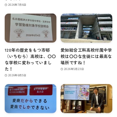
2026年7月6日
120年の歴史をもつ市邨
愛知総合工科高校付属中学
（いちむら）高校は、〇〇
校は〇〇な生徒には最高な
な学校に変わっていまし
場所ですね！
た！
2026年5月23日
2026年6月5日