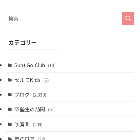
カテゴリー
Sun+Go Club
(14)
セルモKids
(2)
ブログ
(2,330)
卒塾生の訪問
(61)
吹奏楽
(209)
塾の日常
(34)