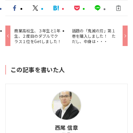
商業高校生、３年生と1年
話題の「鬼滅の刃」第１
生、２度目のダブルでク
巻を購入しました！ た
ラス１位をGetしました！
だし、中身は・・・
この記事を書いた人
西尾 信章