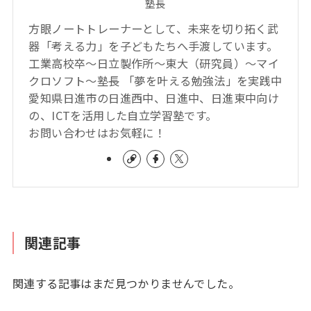
塾長
方眼ノートトレーナーとして、未来を切り拓く武
器「考える力」を子どもたちへ手渡しています。
工業高校卒～日立製作所～東大（研究員）～マイ
クロソフト～塾長 「夢を叶える勉強法」を実践中
愛知県日進市の日進西中、日進中、日進東中向け
の、ICTを活用した自立学習塾です。
お問い合わせはお気軽に！
関連記事
関連する記事はまだ見つかりませんでした。