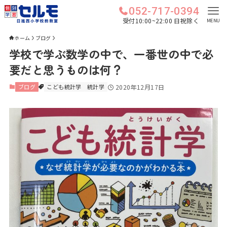
052-717-0394
受付10:00~22:00 日祝除く
MENU
ホーム
ブログ
学校で学ぶ数学の中で、一番世の中で必
要だと思うものは何？
ブログ
こども統計学
統計学
2020年12月17日