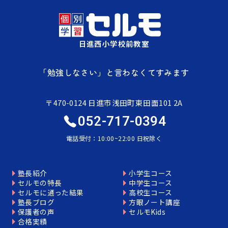
日進西小学校前教室
「勉強しなさい」と言わなくてすみます
〒470-0124 日進市浅田町東田面101 2A
052-717-0394
電話受付：10:00~22:00 日祝除く
塾長紹介
小学生コース
セルモの特長
中学生コース
セルモに通った結果
高校生コース
塾長ブログ
方眼ノート講座
保護者の声
セルモKids
合格実績