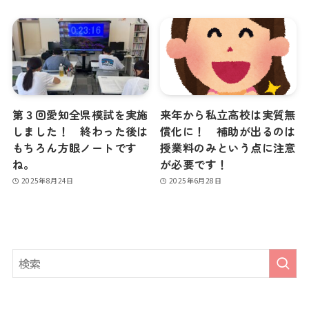
第３回愛知全県模試を実施
来年から私立高校は実質無
しました！ 終わった後は
償化に！ 補助が出るのは
もちろん方眼ノートです
授業料のみという点に注意
ね。
が必要です！
2025年8月24日
2025年6月28日