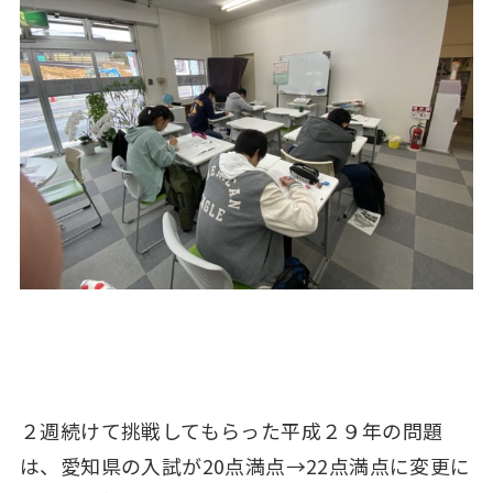
２週続けて挑戦してもらった平成２９年の問題
は、愛知県の入試が20点満点→22点満点に変更に