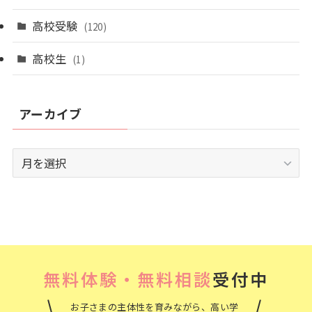
高校受験
(120)
高校生
(1)
アーカイブ
ア
ー
カ
イ
ブ
無料体験・無料相談
受付中
お子さまの主体性を育みながら、高い学