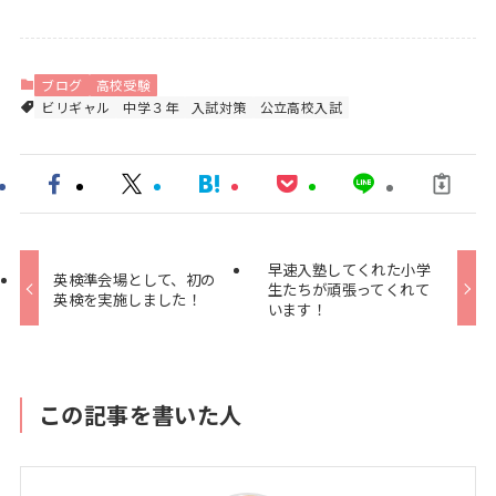
ブログ
高校受験
ビリギャル
中学３年
入試対策
公立高校入試
早速入塾してくれた小学
英検準会場として、初の
生たちが頑張ってくれて
英検を実施しました！
います！
この記事を書いた人