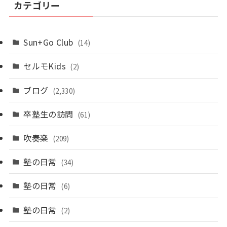
カテゴリー
Sun+Go Club
(14)
セルモKids
(2)
ブログ
(2,330)
卒塾生の訪問
(61)
吹奏楽
(209)
塾の日常
(34)
塾の日常
(6)
塾の日常
(2)