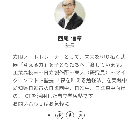
西尾 信章
塾長
方眼ノートトレーナーとして、未来を切り拓く武
器「考える力」を子どもたちへ手渡しています。
工業高校卒～日立製作所～東大（研究員）～マイ
クロソフト～塾長 「夢を叶える勉強法」を実践中
愛知県日進市の日進西中、日進中、日進東中向け
の、ICTを活用した自立学習塾です。
お問い合わせはお気軽に！