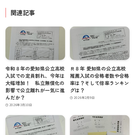
関連記事
令和８年の愛知県公立高校
Ｒ８年 愛知県の公立高校
入試での定員割れ、今年は
推薦入試の合格者数や合格
大幅増加！ 私立無償化の
率は？そして倍率ランキン
影響で公立離れが一気に進
グは？
んだか？
2026年2月9日
2026年3月10日