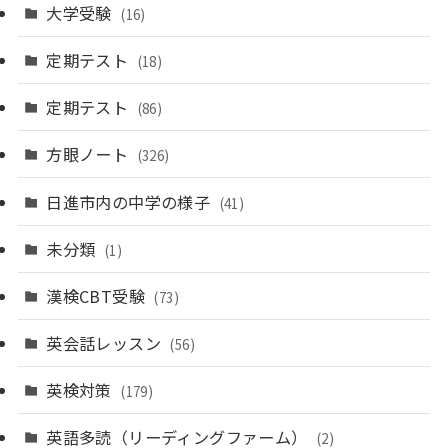
大学受験
(16)
定期テスト
(18)
定期テスト
(86)
方眼ノート
(326)
日進市内の中学の様子
(41)
未分類
(1)
漢検CBT受験
(73)
英会話レッスン
(56)
英検対策
(179)
英語多読（リーディングファーム）
(2)