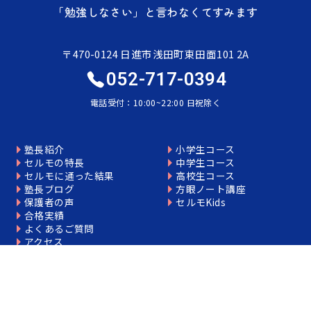
「勉強しなさい」と言わなくてすみます
〒470-0124 日進市浅田町東田面101 2A
052-717-0394
電話受付：10:00~22:00 日祝除く
塾長紹介
小学生コース
セルモの特長
中学生コース
セルモに通った結果
高校生コース
塾長ブログ
方眼ノート講座
保護者の声
セルモKids
個別相談はこちら
合格実績
よくあるご質問
アクセス
お問合せ
事業者情報
プライバシーポリシー
お問合せ