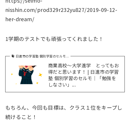
https://selmo-
nisshin.com/prod329r232yu827/2019-09-12-
her-dream/
1学期のテストでも頑張ってくれました！
日進市の学習塾 個別学習のセルモ...
商業高校～大学進学 とってもお
得だと思います！ | 日進市の学習
塾 個別学習のセルモ｜「勉強を
しなさい」...
もちろん、今回も目標は、クラス１位をキープし
続けること！