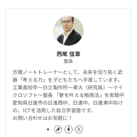
西尾 信章
塾長
方眼ノートトレーナーとして、未来を切り拓く武
器「考える力」を子どもたちへ手渡しています。
工業高校卒～日立製作所～東大（研究員）～マイ
クロソフト～塾長 「夢を叶える勉強法」を実践中
愛知県日進市の日進西中、日進中、日進東中向け
の、ICTを活用した自立学習塾です。
お問い合わせはお気軽に！