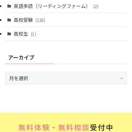
英語多読（リーディングファーム）
(2)
高校受験
(120)
高校生
(1)
アーカイブ
ア
ー
カ
イ
ブ
無料体験・無料相談
受付中