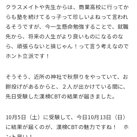
クラスメイトや先生からは、商業高校に行ってか
らも塾を続けてるっ子って珍しいよねって言われ
るそうですが、今一生懸命勉強することで、就職
先から、将来の人生がより良いものになるのな
ら、頑張らないと損じゃん！って言う考えなので
ホント立派です！
そうそう、近所の神社で秋祭りをやっていて、お
餅投げがあるからと、２人が出かけている間に、
先日受験した漢検CBTの結果が届きました。
10月5日（土）に受験して、今日10月13日（日）
に結果が届くのが、漢検CBTの魅力ですね！ ホ
ント早い！