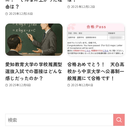
由は？
2025年12月12日
2025年12月16日
愛知教育大学の学校推薦型
合格おめでとう！ 天白高
選抜入試での面接はどんな
校から中京大学へ公募制一
感じだったのか？
般推薦にて合格です！
2025年12月6日
2025年12月4日