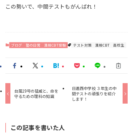
この勢いで、中間テストもがんばれ！
ブログ
塾の日常
漢検CBT受験
テスト対策
漢検CBT
高校生
日進西中学校 ３年生の中
台風19号の猛威と、命を
間テストの頑張りを紹介
守るための理科の知識
します！
この記事を書いた人