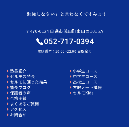
「勉強しなさい」と言わなくてすみます
〒470-0124 日進市浅田町東田面101 2A
052-717-0394
電話受付：10:00~22:00 日祝除く
塾長紹介
小学生コース
セルモの特長
中学生コース
セルモに通った結果
高校生コース
塾長ブログ
方眼ノート講座
保護者の声
セルモKids
合格実績
よくあるご質問
アクセス
お問合せ