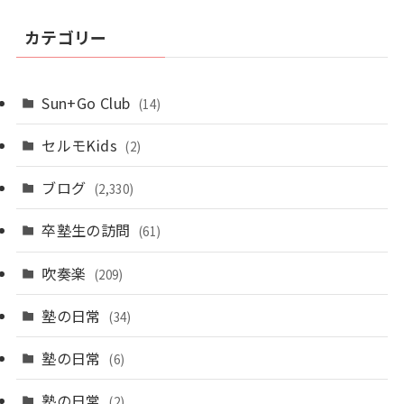
カテゴリー
Sun+Go Club
(14)
セルモKids
(2)
ブログ
(2,330)
卒塾生の訪問
(61)
吹奏楽
(209)
塾の日常
(34)
塾の日常
(6)
塾の日常
(2)