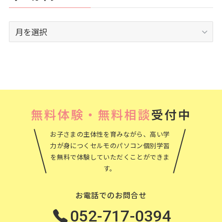
ア
ー
カ
イ
ブ
無料体験・無料相談
受付中
お子さまの主体性を育みながら、高い学
力が身につくセルモのパソコン個別学習
を無料で体験していただくことができま
す。
お電話でのお問合せ
052-717-0394