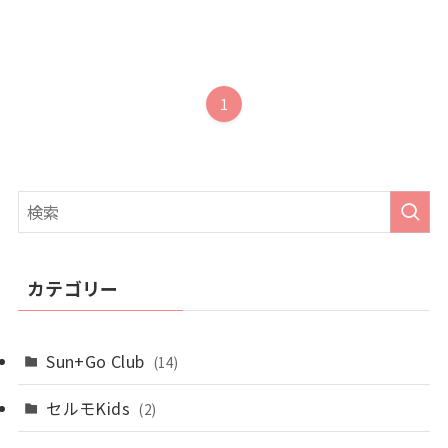
1
カテゴリー
Sun+Go Club
(14)
セルモKids
(2)