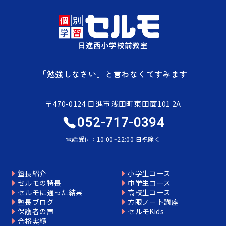
日進西小学校前教室
「勉強しなさい」と言わなくてすみます
〒470-0124 日進市浅田町東田面101 2A
052-717-0394
電話受付：10:00~22:00 日祝除く
塾長紹介
小学生コース
セルモの特長
中学生コース
セルモに通った結果
高校生コース
塾長ブログ
方眼ノート講座
保護者の声
セルモKids
合格実績