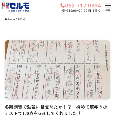
052-717-0394
受付10:00~22:00 日祝除く
MENU
ホーム
100点
冬期講習で勉強に目覚めたか！？ 初めて漢字の小
テストで100点をGetしてくれました！