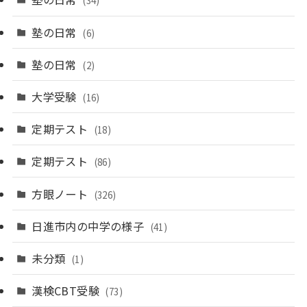
(34)
塾の日常
(6)
塾の日常
(2)
大学受験
(16)
定期テスト
(18)
定期テスト
(86)
方眼ノート
(326)
日進市内の中学の様子
(41)
未分類
(1)
漢検CBT受験
(73)