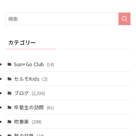
カテゴリー
Sun+Go Club
(14)
セルモKids
(2)
ブログ
(2,330)
卒塾生の訪問
(61)
吹奏楽
(209)
塾の日常