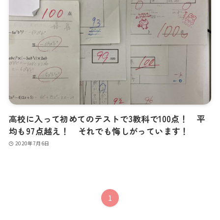
高校に入って初めてのテストで3教科で100点！ 平
均も97点越え！ それでも悔しがっています！
2020年7月6日
1