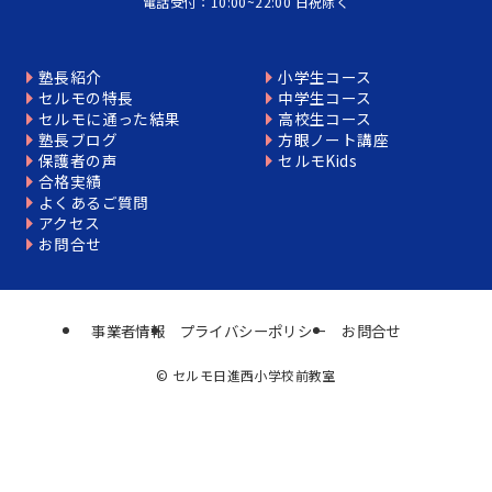
電話受付：10:00~22:00 日祝除く
塾長紹介
小学生コース
セルモの特長
中学生コース
セルモに通った結果
高校生コース
塾長ブログ
方眼ノート講座
保護者の声
セルモKids
合格実績
よくあるご質問
アクセス
お問合せ
事業者情報
プライバシーポリシー
お問合せ
©
セルモ日進西小学校前教室
個別相談はこちら