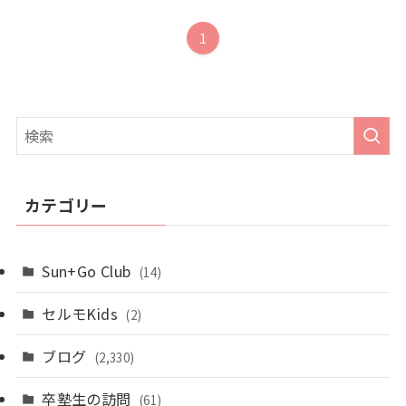
1
カテゴリー
Sun+Go Club
(14)
セルモKids
(2)
ブログ
(2,330)
卒塾生の訪問
(61)