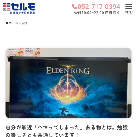
052-717-0394
受付10:00~22:00 日祝除く
MENU
ホーム
学び
自分が最近「ハマってしまった」ある物とは。勉強
の楽しさとも共通しています！