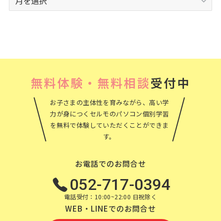
ー
カ
イ
ブ
無料体験・無料相談
受付中
お子さまの主体性を育みながら、高い学
力が身につくセルモのパソコン個別学習
を無料で体験していただくことができま
す。
お電話でのお問合せ
052-717-0394
電話受付：10:00~22:00 日祝除く
WEB・LINEでのお問合せ