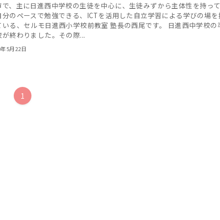
市で、主に日進西中学校の生徒を中心に、生徒みずから主体性を持っ
自分のペースで勉強できる、ICTを活用した自立学習による学びの場を
ている、セルモ日進西小学校前教室 塾長の西尾です。 日進西中学校の
が終わりました。その際...
0年5月22日
1