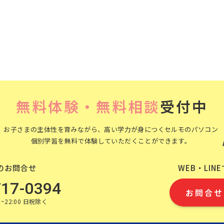
無料体験・無料相談
受付中
お子さまの主体性を育みながら、高い学力が身につくセルモのパソコン
個別学習を無料で体験していただくことができます。
のお問合せ
WEB・LIN
717-0394
お問合せ
~22:00 日祝除く