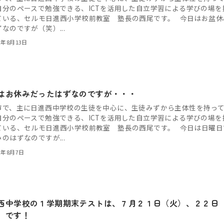
自分のペースで勉強できる、ICTを活用した自立学習による学びの場を
ている、セルモ日進西小学校前教室 塾長の西尾です。 今日はお盆休
なのですが（笑）...
2年8月13日
はお休みだったはずなのですが・・・
市で、主に日進西中学校の生徒を中心に、生徒みずから主体性を持っ
自分のペースで勉強できる、ICTを活用した自立学習による学びの場を
ている、セルモ日進西小学校前教室 塾長の西尾です。 今日は日曜日
のはずなのですが...
2年8月7日
西中学校の１学期期末テストは、７月２１日（火）、２２日
）です！