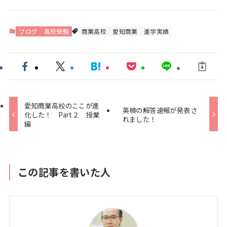
ブログ
高校受験
商業高校
愛知商業
進学実績
愛知商業高校のここが進
英検の解答速報が発表さ
化した！ Part２ 授業
れました！
編
この記事を書いた人