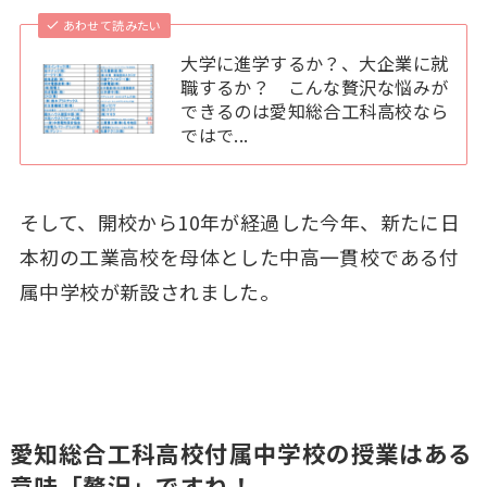
あわせて読みたい
大学に進学するか？、大企業に就
職するか？ こんな贅沢な悩みが
できるのは愛知総合工科高校なら
ではで...
そして、開校から10年が経過した今年、新たに日
本初の工業高校を母体とした中高一貫校である付
属中学校が新設されました。
愛知総合工科高校付属中学校の授業はある
意味「贅沢」ですね！