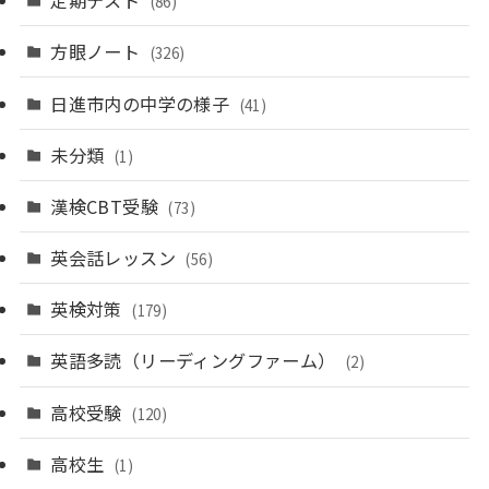
定期テスト
(86)
方眼ノート
(326)
日進市内の中学の様子
(41)
未分類
(1)
漢検CBT受験
(73)
英会話レッスン
(56)
英検対策
(179)
英語多読（リーディングファーム）
(2)
高校受験
(120)
高校生
(1)