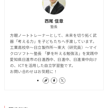
西尾 信章
塾長
方眼ノートトレーナーとして、未来を切り拓く武
器「考える力」を子どもたちへ手渡しています。
工業高校卒～日立製作所～東大（研究員）～マイ
クロソフト～塾長 「夢を叶える勉強法」を実践中
愛知県日進市の日進西中、日進中、日進東中向け
の、ICTを活用した自立学習塾です。
お問い合わせはお気軽に！