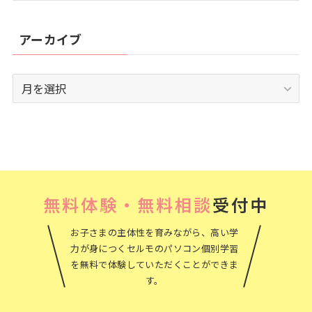
アーカイブ
ア
ー
カ
イ
ブ
無料体験・無料相談
受付中
お子さまの主体性を育みながら、高い学
力が身につくセルモのパソコン個別学習
を無料で体験していただくことができま
す。