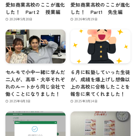
愛知商業高校のここが進化
愛知商業高校のここが進化
した！ Part２ 授業編
した！ Part1 先生編
2026年5月20日
2026年5月19日
セルモで小中一緒に学んだ
６月に転塾していった生徒
二人が、高卒・大卒それぞ
が、成績を爆上げし想像以
れのルートから同じ会社で
上の高校に合格したことを
働くことになりました！
報告に来てくれました！
2025年6月3日
2025年3月14日