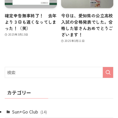
確定申告無事終了！ 去年
今日は、愛知県の公立高校
より３日も遅くなってしま
入試の合格発表でした。合
った！（笑）
格した皆さんおめでとうご
ざいます！
2025年3月13日
2025年3月11日
カテゴリー
Sun+Go Club
(14)