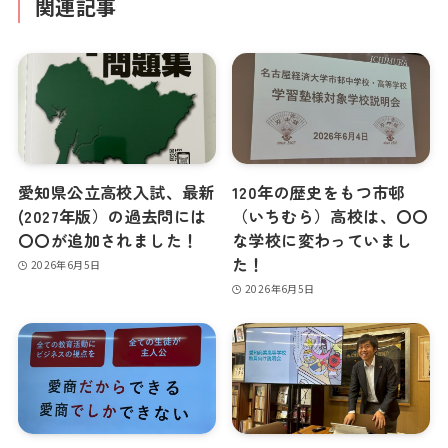
関連記事
愛知県公立高校入試、最新
120年の歴史をもつ市邨
(2027年版）の過去問には
（いちむら）高校は、〇〇
〇〇が追加されました！
な学校に変わっていまし
た！
2026年6月5日
2026年6月5日