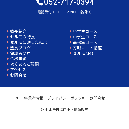
052-717-0394
電話受付：10:00~22:00 日祝除く
塾長紹介
小学生コース
セルモの特長
中学生コース
セルモに通った結果
高校生コース
塾長ブログ
方眼ノート講座
保護者の声
セルモKids
合格実績
よくあるご質問
アクセス
お問合せ
事業者情報
プライバシーポリシー
お問合せ
©
セルモ日進西小学校前教室
個別相談はこちら