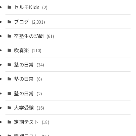
セルモKids
(2)
ブログ
(2,331)
卒塾生の訪問
(61)
吹奏楽
(210)
塾の日常
(34)
塾の日常
(6)
塾の日常
(2)
大学受験
(16)
定期テスト
(18)