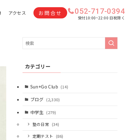
052-717-0394
お問合せ
問
アクセス
受付10:00~22:00 日祝除く
カテゴリー
Sun+Go Club
(14)
ブログ
(2,330)
中学生
(279)
塾の日常
(34)
定期テスト
(86)