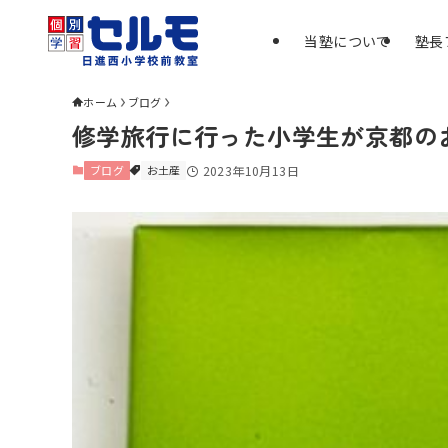
当塾について
塾長
ホーム
ブログ
修学旅行に行った小学生が京都の
ブログ
お土産
2023年10月13日