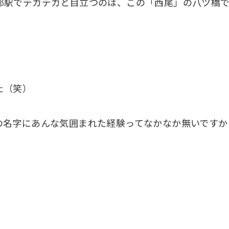
都駅でデカデカと目立つのは、この「西尾」の八ツ橋
た（笑）
の名字にあんな気囲まれた経験ってなかなか無いですか