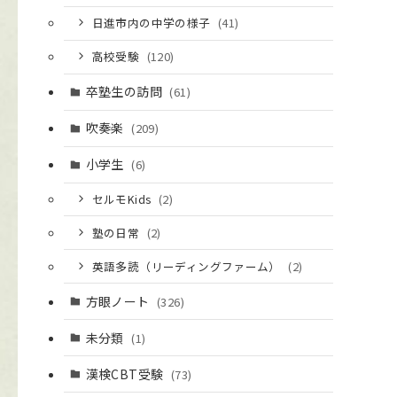
日進市内の中学の様子
(41)
高校受験
(120)
卒塾生の訪問
(61)
吹奏楽
(209)
小学生
(6)
セルモKids
(2)
塾の日常
(2)
英語多読（リーディングファーム）
(2)
方眼ノート
(326)
未分類
(1)
漢検CBT受験
(73)