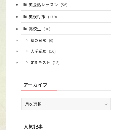
英会話レッスン
(56)
英検対策
(179)
高校生
(38)
塾の日常
(6)
大学受験
(16)
定期テスト
(18)
アーカイブ
ア
ー
カ
イ
人気記事
ブ