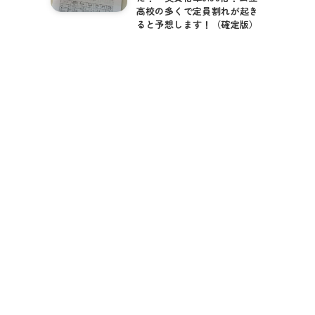
高校の多くで定員割れが起き
ると予想します！（確定版）