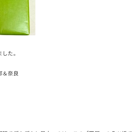
ました。
都＆奈良