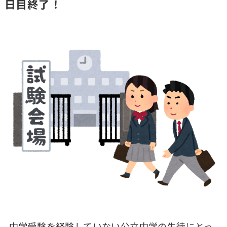
日目終了！
中学受験を経験していない公立中学の生徒にとっ