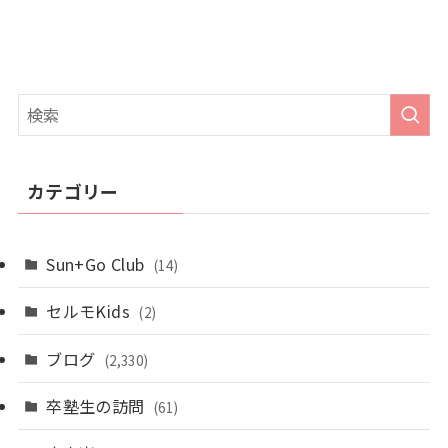
カテゴリー
Sun+Go Club
(14)
セルモKids
(2)
ブログ
(2,330)
卒塾生の訪問
(61)