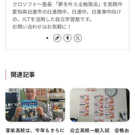
クロソフト～塾長 「夢を叶える勉強法」を実践中
愛知県日進市の日進西中、日進中、日進東中向け
の、ICTを活用した自立学習塾です。
お問い合わせはお気軽に！
関連記事
享栄高校は、今年もさらに
公立高校一般入試 合格お