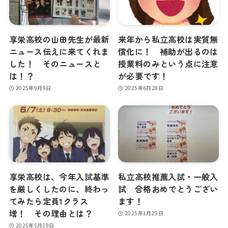
享栄高校の山田先生が最新
来年から私立高校は実質無
ニュース伝えに来てくれま
償化に！ 補助が出るのは
した！ そのニュースと
授業料のみという点に注意
は！？
が必要です！
2025年9月9日
2025年6月28日
享栄高校は、今年入試基準
私立高校推薦入試・一般入
を厳しくしたのに、終わっ
試 合格おめでとうござい
てみたら定員1クラス
ます！
増！ その理由とは？
2025年1月29日
2025年5月19日