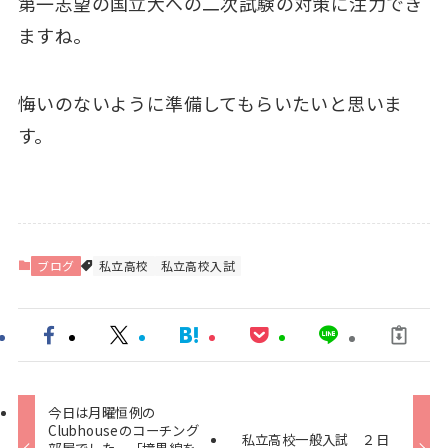
第一志望の国立大への二次試験の対策に注力でき
ますね。
悔いのないように準備してもらいたいと思いま
す。
ブログ
私立高校
私立高校入試
今日は月曜恒例の
Clubhouseのコーチング
私立高校一般入試 ２日
部屋でした。「境界線を