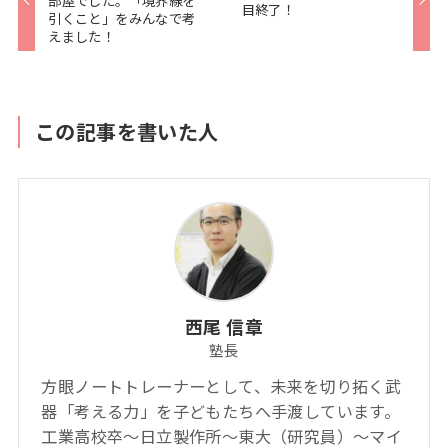
目終了！
引くこと」をみんなで考
えました！
この記事を書いた人
西尾 信章
塾長
方眼ノートトレーナーとして、未来を切り拓く武
器「考える力」を子どもたちへ手渡しています。
工業高校卒～日立製作所～東大（研究員）～マイ