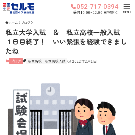
052-717-0394
受付10:00~22:00 日祝除く
MENU
ホーム
ブログ
私立大学入試 ＆ 私立高校一般入試
１日目終了！ いい緊張を経験できまし
たね
ブログ
私立高校
私立高校入試
2022年2月1日