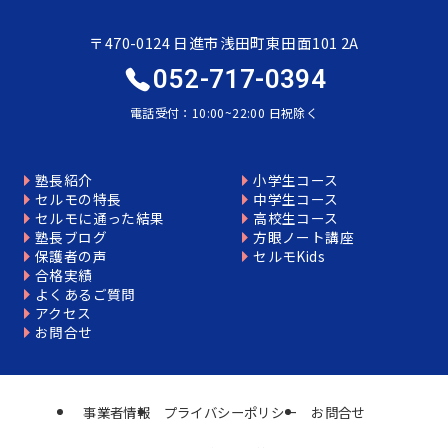
〒470-0124 日進市浅田町東田面101 2A
052-717-0394
電話受付：10:00~22:00 日祝除く
塾長紹介
小学生コース
セルモの特長
中学生コース
セルモに通った結果
高校生コース
塾長ブログ
方眼ノート講座
保護者の声
セルモKids
合格実績
よくあるご質問
アクセス
お問合せ
事業者情報
プライバシーポリシー
お問合せ