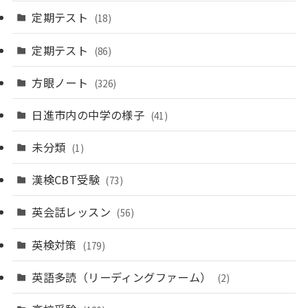
定期テスト
(18)
定期テスト
(86)
方眼ノート
(326)
日進市内の中学の様子
(41)
未分類
(1)
漢検CBT受験
(73)
英会話レッスン
(56)
英検対策
(179)
英語多読（リーディングファーム）
(2)