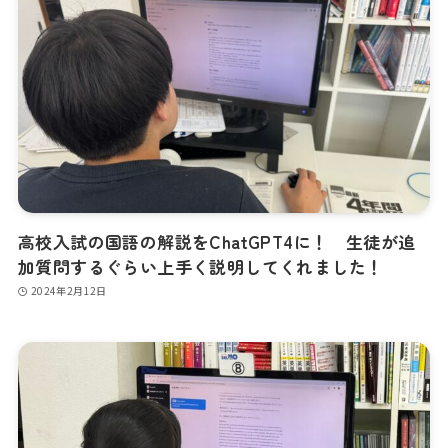
高校入試の国語の解説をChatGPT4に！ 生徒が追
加質問するぐらい上手く説明してくれました！
2024年2月12日