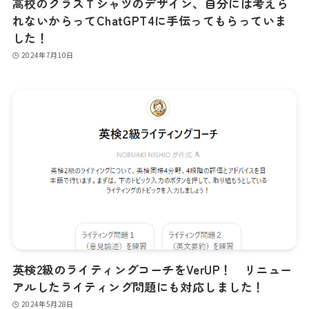
高校のクラスＴシャツのデザイン、自分には考えら
れないからってChatGPT4に手伝ってもらっていま
した！
2024年7月10日
英検2級のライティングコーチをVerUP！ リニュー
アルしたライティング問題にも対応しました！
2024年5月28日