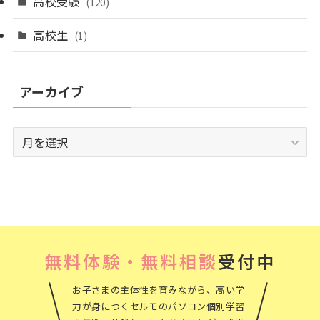
高校受験
(120)
高校生
(1)
アーカイブ
ア
ー
カ
イ
ブ
無料体験・無料相談
受付中
お子さまの主体性を育みながら、高い学
力が身につくセルモのパソコン個別学習