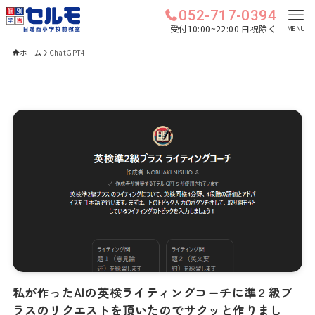
052-717-0394
受付10:00~22:00 日祝除く
MENU
ホーム
ChatGPT4
私が作ったAIの英検ライティングコーチに準２級プ
ラスのリクエストを頂いたのでサクッと作りまし