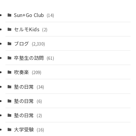
Sun+Go Club
(14)
セルモKids
(2)
ブログ
(2,330)
卒塾生の訪問
(61)
吹奏楽
(209)
塾の日常
(34)
塾の日常
(6)
塾の日常
(2)
大学受験
(16)