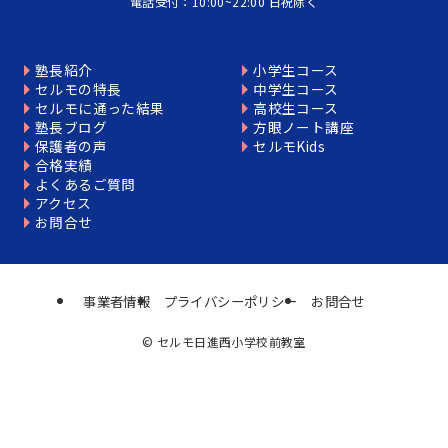
電話受付：10:00~22:00 日祝除く
塾長紹介
小学生コース
セルモの特長
中学生コース
セルモに通った結果
高校生コース
塾長ブログ
方眼ノート講座
保護者の声
セルモKids
合格実績
よくあるご質問
アクセス
お問合せ
事業者情報
プライバシーポリシー
お問合せ
©
セルモ日進西小学校前教室
個別相談はこちら