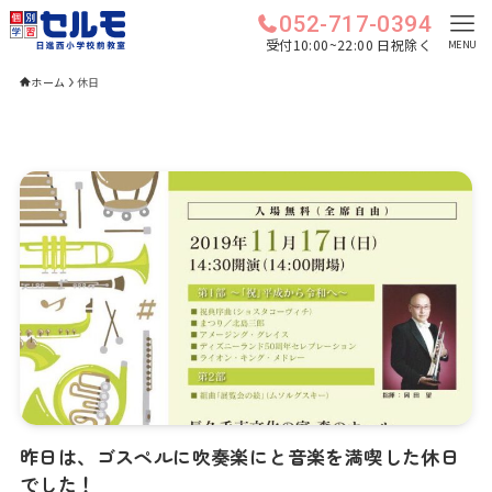
052-717-0394
受付10:00~22:00 日祝除く
MENU
ホーム
休日
昨日は、ゴスペルに吹奏楽にと音楽を満喫した休日
でした！