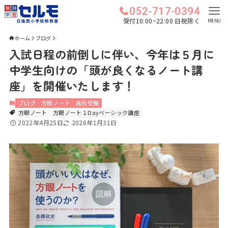
052-717-0394
受付10:00~22:00 日祝除く
MENU
ホーム
ブログ
入試日程の前倒しに伴い、今年は５月に
中学生向けの「頭が良くなるノート講
座」を開催いたします！
ブログ
方眼ノート
高校受験
方眼ノート
方眼ノート１Dayベーシック講座
2022年4月25日
2026年1月31日