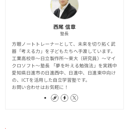
西尾 信章
塾長
方眼ノートトレーナーとして、未来を切り拓く武
器「考える力」を子どもたちへ手渡しています。
工業高校卒～日立製作所～東大（研究員）～マイ
クロソフト～塾長 「夢を叶える勉強法」を実践中
愛知県日進市の日進西中、日進中、日進東中向け
の、ICTを活用した自立学習塾です。
お問い合わせはお気軽に！