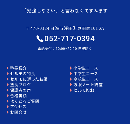
「勉強しなさい」と言わなくてすみます
〒470-0124 日進市浅田町東田面101 2A
052-717-0394
電話受付：10:00~22:00 日祝除く
塾長紹介
小学生コース
セルモの特長
中学生コース
セルモに通った結果
高校生コース
塾長ブログ
方眼ノート講座
保護者の声
セルモKids
合格実績
よくあるご質問
アクセス
お問合せ
個別相談はこちら