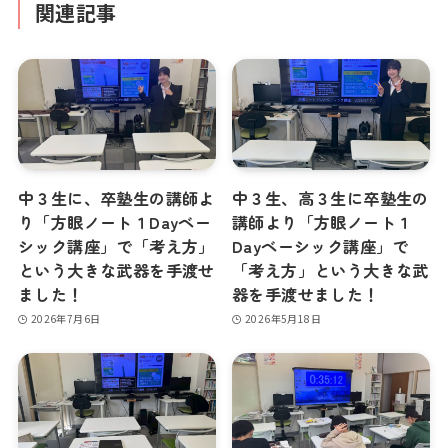
関連記事
中３生に、卒塾生の講師よ
中３生、高３生に卒塾生の
り「方眼ノート１Dayベー
講師より「方眼ノート１
シック講座」で「考え方」
Dayベーシック講座」で
という大きな武器を手渡せ
「考え方」という大きな武
ました！
器を手渡せました！
2026年7月6日
2026年5月18日