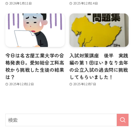
2026年1月11日
2025年12月14日
今日は名古屋工業大学の合
入試対策講座 後半 実践
格発表日。愛知総合工科高
編の第１回はいきなり去年
校から挑戦した生徒の結果
の公立入試の過去問に挑戦
は？
してもらいました！
2025年12月12日
2025年12月7日