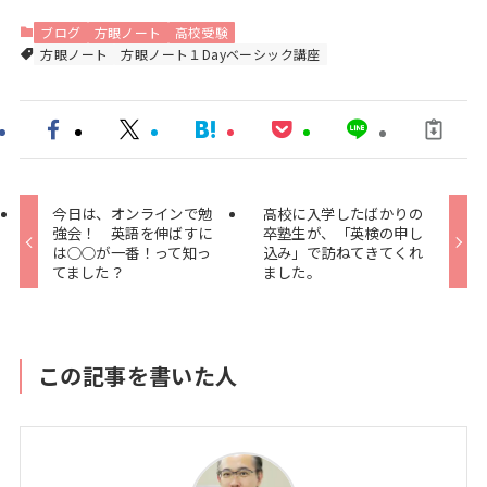
ブログ
方眼ノート
高校受験
方眼ノート
方眼ノート１Dayベーシック講座
今日は、オンラインで勉
高校に入学したばかりの
強会！ 英語を伸ばすに
卒塾生が、「英検の申し
は○○が一番！って知っ
込み」で訪ねてきてくれ
てました？
ました。
この記事を書いた人