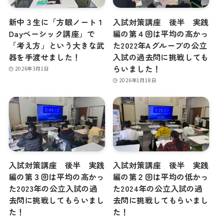
新中３生に「方眼ノート１
入試対策講座 後半 実践
Dayベーシック講座」で
編の第４回は平均の高かっ
「考え方」という大きな武
た2022年Aグループの公立
器を手渡せました！
入試の過去問に挑戦しても
らいました！
2026年3月1日
2026年1月18日
入試対策講座 後半 実践
入試対策講座 後半 実践
編の第３回は平均の高かっ
編の第２回は平均の低かっ
た2023年の公立入試の過
た2024年の公立入試の過
去問に挑戦してもらいまし
去問に挑戦してもらいまし
た！
た！