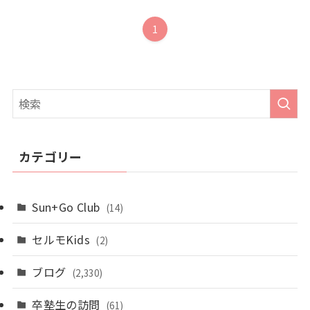
1
カテゴリー
Sun+Go Club
(14)
セルモKids
(2)
ブログ
(2,330)
卒塾生の訪問
(61)