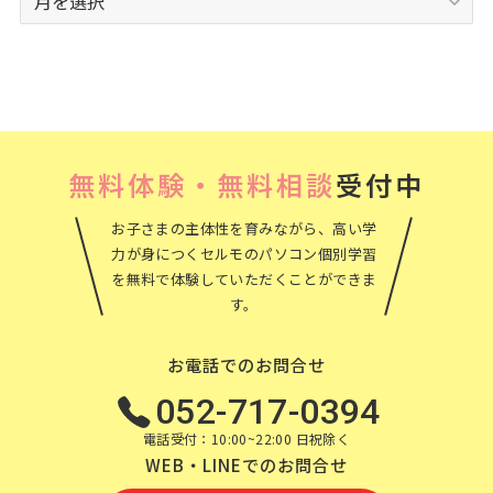
ー
カ
イ
ブ
無料体験・無料相談
受付中
お子さまの主体性を育みながら、高い学
力が身につくセルモのパソコン個別学習
を無料で体験していただくことができま
す。
お電話でのお問合せ
052-717-0394
電話受付：10:00~22:00 日祝除く
WEB・LINEでのお問合せ