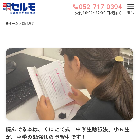
052-717-0394
受付10:00~22:00 日祝除く
MENU
ホーム
自己決定
読んでる本は、くにたて式「中学生勉強法」小６生
が、中学の勉強法の予習中です！