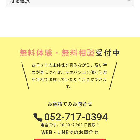
ー
カ
イ
ブ
無料体験・無料相談
受付中
お子さまの主体性を育みながら、高い学
力が身につくセルモのパソコン個別学習
を無料で体験していただくことができま
す。
お電話でのお問合せ
052-717-0394
電話受付：10:00~22:00 日祝除く
WEB・LINEでのお問合せ