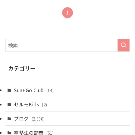
1
カテゴリー
Sun+Go Club
(14)
セルモKids
(2)
ブログ
(2,330)
卒塾生の訪問
(61)