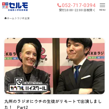
052-717-0394
受付10:00~22:00 日祝除く
MENU
ホーム
ラジオ出演
九州のラジオにウチの生徒がリモートで出演しまし
た！ Part2