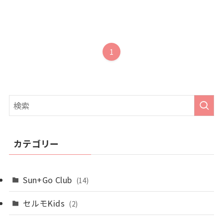
1
カテゴリー
Sun+Go Club
(14)
セルモKids
(2)