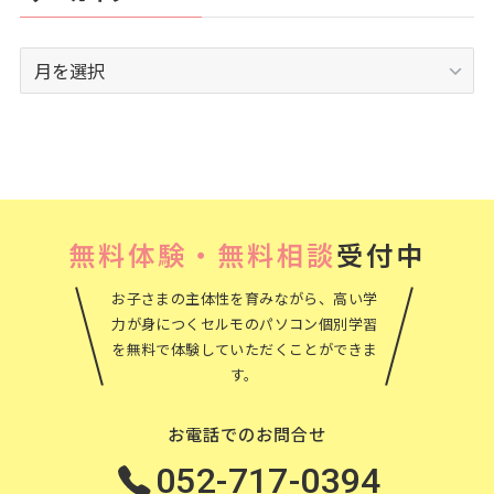
ア
ー
カ
イ
ブ
無料体験・無料相談
受付中
お子さまの主体性を育みながら、高い学
力が身につくセルモのパソコン個別学習
を無料で体験していただくことができま
す。
お電話でのお問合せ
052-717-0394