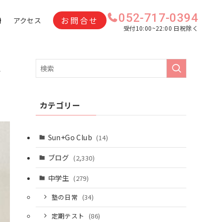
052-717-0394
お問合せ
問
アクセス
受付10:00~22:00 日祝除く
こ
カテゴリー
Sun+Go Club
(14)
ブログ
(2,330)
中学生
(279)
塾の日常
(34)
定期テスト
(86)