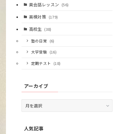
英会話レッスン
(56)
英検対策
(179)
高校生
(38)
塾の日常
(6)
大学受験
(16)
定期テスト
(18)
アーカイブ
ア
ー
カ
イ
人気記事
ブ