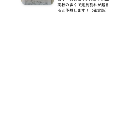
高校の多くで定員割れが起き
ると予想します！（確定版）