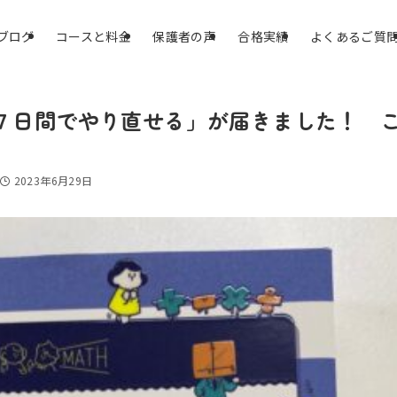
ブログ
コースと料金
保護者の声
合格実績
よくあるご質
７日間でやり直せる」が届きました！ 
2023年6月29日