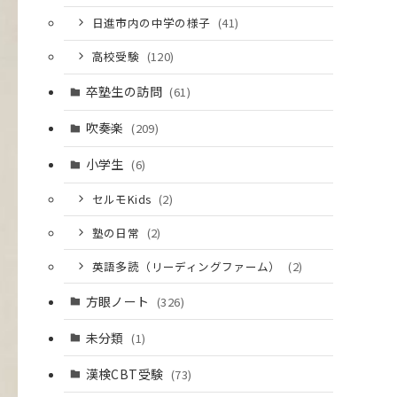
日進市内の中学の様子
(41)
高校受験
(120)
卒塾生の訪問
(61)
吹奏楽
(209)
小学生
(6)
セルモKids
(2)
塾の日常
(2)
英語多読（リーディングファーム）
(2)
方眼ノート
(326)
未分類
(1)
漢検CBT受験
(73)