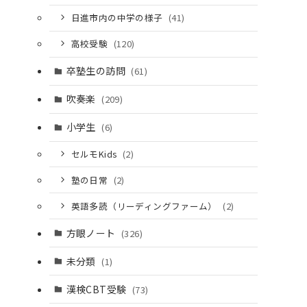
日進市内の中学の様子
(41)
高校受験
(120)
卒塾生の訪問
(61)
吹奏楽
(209)
小学生
(6)
セルモKids
(2)
塾の日常
(2)
英語多読（リーディングファーム）
(2)
方眼ノート
(326)
未分類
(1)
漢検CBT受験
(73)