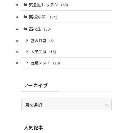
個別相談はこちら
英会話レッスン
(56)
英検対策
(179)
高校生
(38)
塾の日常
(6)
大学受験
(16)
定期テスト
(18)
アーカイブ
ア
ー
カ
イ
人気記事
ブ