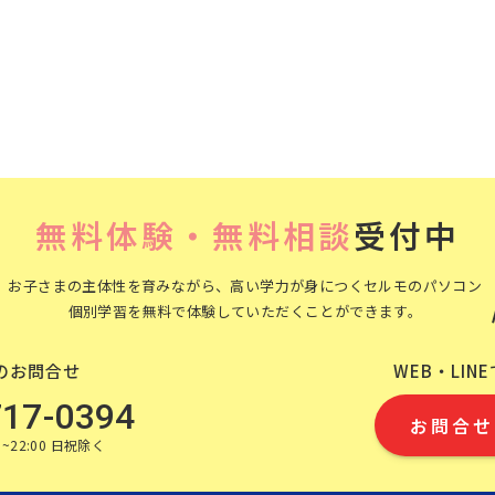
無料体験・無料相談
受付中
お子さまの主体性を育みながら、高い学力が身につくセルモのパソコン
個別学習を無料で体験していただくことができます。
のお問合せ
WEB・LIN
717-0394
お問合せ
~22:00 日祝除く