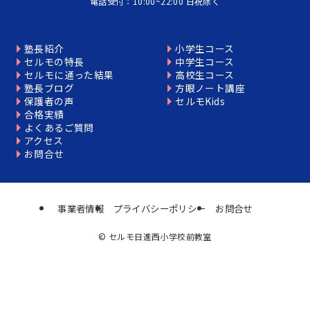
電話受付：10:00~22:00 日祝除く
塾長紹介
小学生コース
セルモの特長
中学生コース
セルモに通った結果
高校生コース
塾長ブログ
方眼ノート講座
保護者の声
セルモKids
合格実績
よくあるご質問
アクセス
お問合せ
事業者情報
プライバシーポリシー
お問合せ
©
セルモ日進西小学校前教室
個別相談はこちら