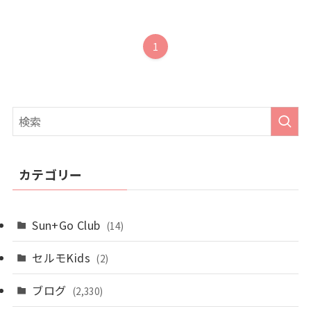
1
カテゴリー
Sun+Go Club
(14)
セルモKids
(2)
ブログ
(2,330)