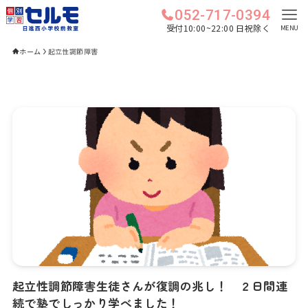
052-717-0394
受付10:00~22:00 日祝除く
MENU
ホーム
起立性調節障害
起立性調節障害生徒さんが復調の兆し！ ２日間連
続で塾でしっかり学べました！