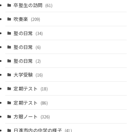
卒塾生の訪問
(61)
吹奏楽
(209)
塾の日常
(34)
塾の日常
(6)
塾の日常
(2)
大学受験
(16)
定期テスト
(18)
定期テスト
(86)
方眼ノート
(326)
日進市内の中学の様子
(41)