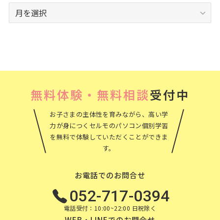
ア
ー
カ
イ
ブ
無料体験・無料相談
受付中
お子さまの主体性を育みながら、高い学
力が身につくセルモのパソコン個別学習
を無料で体験していただくことができま
す。
お電話でのお問合せ
052-717-0394
電話受付：10:00~22:00 日祝除く
WEB・LINEでのお問合せ