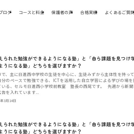
ブログ
コースと料金
保護者の声
合格実績
よくあるご質
えられた勉強ができるようになる塾」と「自ら課題を見つけ
ようになる塾」どちらを選びますか？
市で、主に日進西中学校の生徒を中心に、生徒みずから主体性を持っ
自分のペースで勉強できる、ICTを活用した自立学習による学びの場を
ている、セルモ日進西小学校前教室 塾長の西尾です。 先週から新聞
告を入れています...
4年3月14日
えられた勉強ができるようになる塾」と「自ら課題を見つけ
ようになる塾」どちらを選びますか？