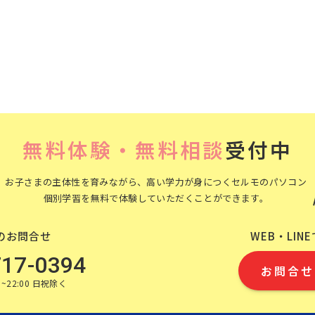
無料体験・無料相談
受付中
お子さまの主体性を育みながら、高い学力が身につくセルモのパソコン
個別学習を無料で体験していただくことができます。
のお問合せ
WEB・LIN
717-0394
お問合せ
~22:00 日祝除く