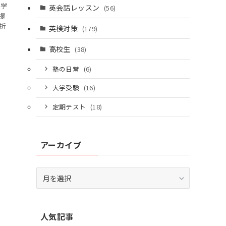
個別相談はこちら
て学
英会話レッスン
(56)
提
折
英検対策
(179)
高校生
(38)
塾の日常
(6)
大学受験
(16)
定期テスト
(18)
アーカイブ
ア
ー
カ
イ
人気記事
ブ