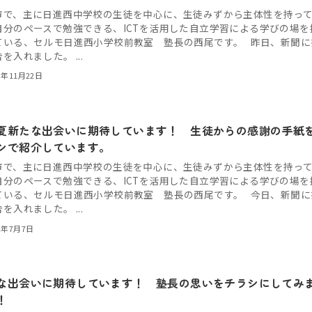
市で、主に日進西中学校の生徒を中心に、生徒みずから主体性を持っ
自分のペースで勉強できる、ICTを活用した自立学習による学びの場を
ている、セルモ日進西小学校前教室 塾長の西尾です。 昨日、新聞に
を入れました。 ...
3年11月22日
夏新たな出会いに期待しています！ 生徒からの感謝の手紙
シで紹介しています。
市で、主に日進西中学校の生徒を中心に、生徒みずから主体性を持っ
自分のペースで勉強できる、ICTを活用した自立学習による学びの場を
ている、セルモ日進西小学校前教室 塾長の西尾です。 今日、新聞に
を入れました。 ...
2年7月7日
な出会いに期待しています！ 塾長の思いをチラシにしてみ
！