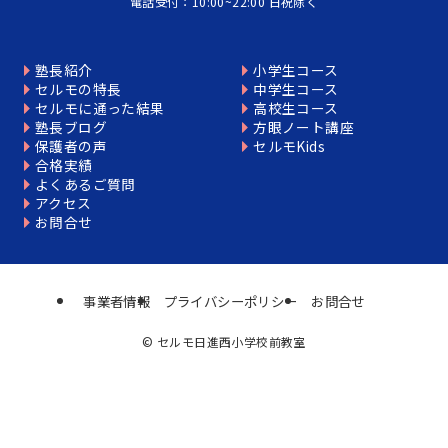
電話受付：10:00~22:00 日祝除く
塾長紹介
小学生コース
セルモの特長
中学生コース
セルモに通った結果
高校生コース
塾長ブログ
方眼ノート講座
保護者の声
セルモKids
合格実績
よくあるご質問
アクセス
お問合せ
事業者情報
プライバシーポリシー
お問合せ
©
セルモ日進西小学校前教室
個別相談はこちら