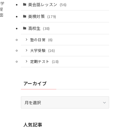
個別相談はこちら
て学
英会話レッスン
(56)
提
面
英検対策
(179)
高校生
(38)
塾の日常
(6)
大学受験
(16)
定期テスト
(18)
アーカイブ
ア
ー
カ
イ
人気記事
ブ