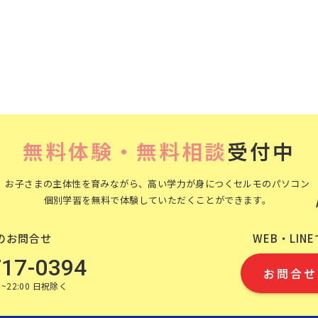
無料体験・無料相談
受付中
お子さまの主体性を育みながら、高い学力が身につくセルモのパソコン
個別学習を無料で体験していただくことができます。
のお問合せ
WEB・LIN
717-0394
お問合せ
~22:00 日祝除く