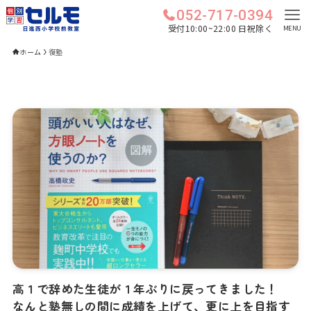
052-717-0394
受付10:00~22:00 日祝除く
MENU
ホーム
復塾
高１で辞めた生徒が１年ぶりに戻ってきました！
なんと塾無しの間に成績を上げて、更に上を目指す