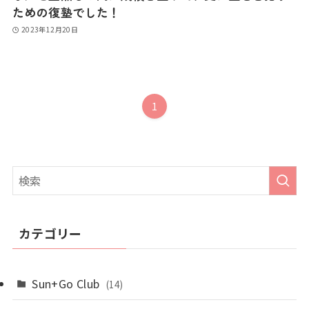
ための復塾でした！
2023年12月20日
1
カテゴリー
Sun+Go Club
(14)