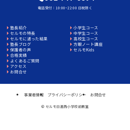
電話受付：10:00~22:00 日祝除く
塾長紹介
小学生コース
セルモの特長
中学生コース
セルモに通った結果
高校生コース
塾長ブログ
方眼ノート講座
保護者の声
セルモKids
合格実績
よくあるご質問
アクセス
お問合せ
事業者情報
プライバシーポリシー
お問合せ
©
セルモ日進西小学校前教室
個別相談はこちら