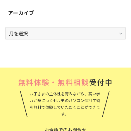
アーカイブ
ア
ー
カ
イ
ブ
無料体験・無料相談
受付中
お子さまの主体性を育みながら、高い学
力が身につくセルモのパソコン個別学習
を無料で体験していただくことができま
す。
お電話でのお問合せ