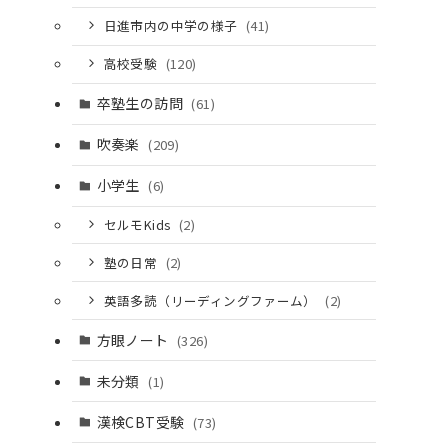
日進市内の中学の様子
(41)
高校受験
(120)
卒塾生の訪問
(61)
吹奏楽
(209)
小学生
(6)
セルモKids
(2)
塾の日常
(2)
英語多読（リーディングファーム）
(2)
方眼ノート
(326)
未分類
(1)
漢検CBT受験
(73)