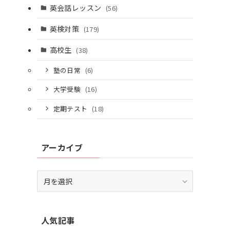
個別相談はこちら
英会話レッスン
(56)
英検対策
(179)
高校生
(38)
塾の日常
(6)
大学受験
(16)
定期テスト
(18)
アーカイブ
ア
ー
カ
イ
人気記事
ブ