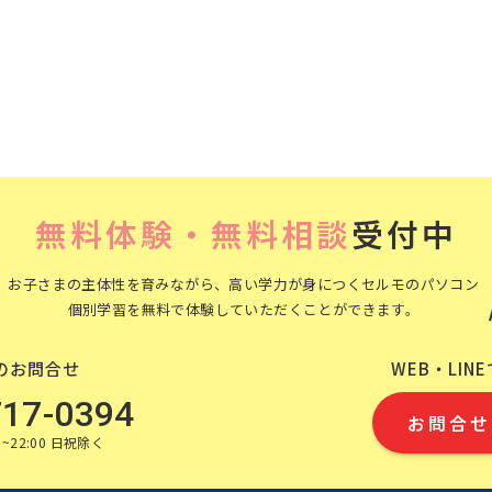
無料体験・無料相談
受付中
お子さまの主体性を育みながら、高い学力が身につくセルモのパソコン
個別学習を無料で体験していただくことができます。
のお問合せ
WEB・LIN
717-0394
お問合せ
~22:00 日祝除く