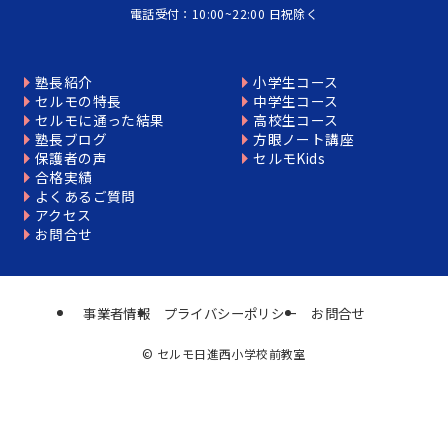
電話受付：10:00~22:00 日祝除く
塾長紹介
小学生コース
セルモの特長
中学生コース
セルモに通った結果
高校生コース
塾長ブログ
方眼ノート講座
保護者の声
セルモKids
合格実績
よくあるご質問
アクセス
お問合せ
事業者情報
プライバシーポリシー
お問合せ
©
セルモ日進西小学校前教室
個別相談はこちら