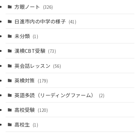
方眼ノート
(326)
日進市内の中学の様子
(41)
未分類
(1)
漢検CBT受験
(73)
英会話レッスン
(56)
英検対策
(179)
英語多読（リーディングファーム）
(2)
高校受験
(120)
高校生
(1)