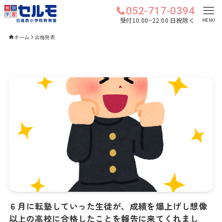
052-717-0394
受付10:00~22:00 日祝除く
MENU
ホーム
合格発表
６月に転塾していった生徒が、成績を爆上げし想像
以上の高校に合格したことを報告に来てくれまし