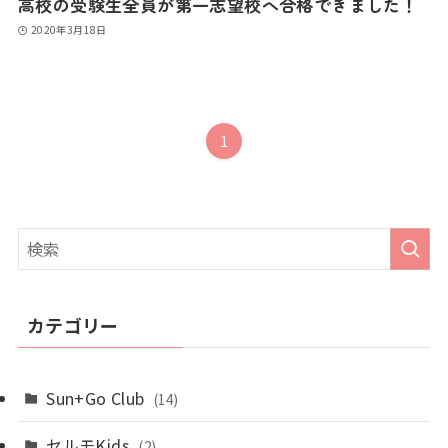
高校の受験生全員が第一志望校へ合格できました！
2020年3月18日
1
カテゴリー
Sun+Go Club
(14)
セルモKids
(2)