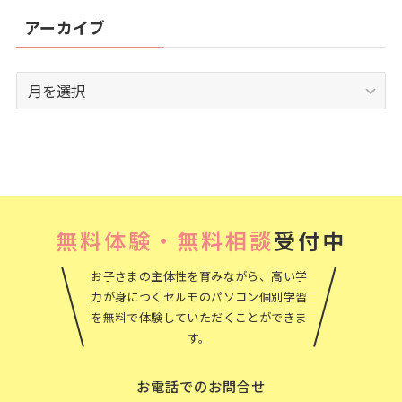
アーカイブ
ア
ー
カ
イ
ブ
無料体験・無料相談
受付中
お子さまの主体性を育みながら、高い学
力が身につくセルモのパソコン個別学習
を無料で体験していただくことができま
す。
お電話でのお問合せ