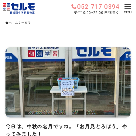
052-717-0394
受付10:00~22:00 日祝除く
MENU
ホーム
十五夜
今日は、中秋の名月ですね。「お月見どろぼう」や
ってみました！