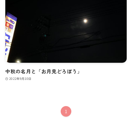
中秋の名月と「お月見どろぼう」
2022年9月10日
1