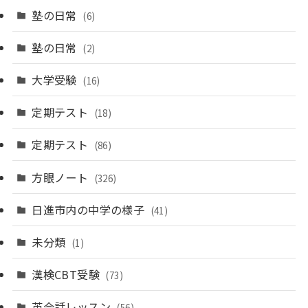
塾の日常
(6)
塾の日常
(2)
大学受験
(16)
定期テスト
(18)
定期テスト
(86)
方眼ノート
(326)
日進市内の中学の様子
(41)
未分類
(1)
漢検CBT受験
(73)
英会話レッスン
(56)