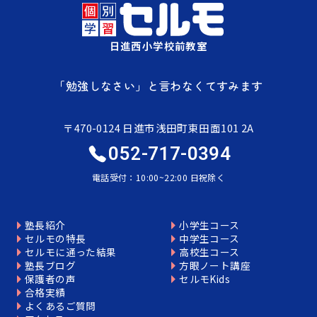
日進西小学校前教室
「勉強しなさい」と言わなくてすみます
〒470-0124 日進市浅田町東田面101 2A
052-717-0394
電話受付：10:00~22:00 日祝除く
塾長紹介
小学生コース
セルモの特長
中学生コース
セルモに通った結果
高校生コース
塾長ブログ
方眼ノート講座
保護者の声
セルモKids
合格実績
よくあるご質問