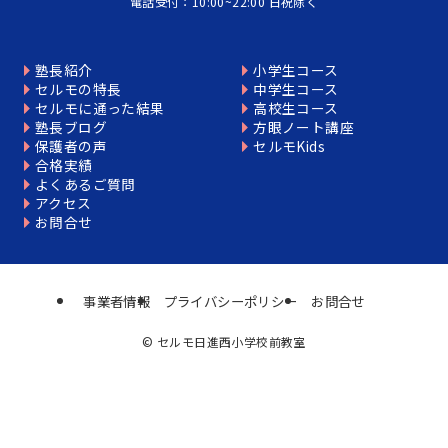
電話受付：10:00~22:00 日祝除く
塾長紹介
小学生コース
セルモの特長
中学生コース
セルモに通った結果
高校生コース
塾長ブログ
方眼ノート講座
保護者の声
セルモKids
合格実績
よくあるご質問
アクセス
お問合せ
事業者情報
プライバシーポリシー
お問合せ
©
セルモ日進西小学校前教室
個別相談はこちら