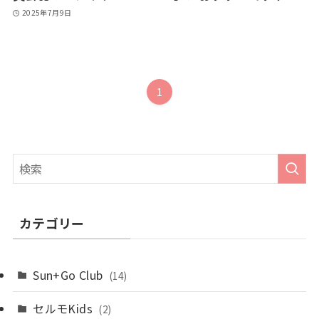
2025年7月9日
1
カテゴリー
Sun+Go Club
(14)
セルモKids
(2)