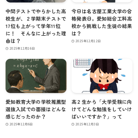
中間テストでやらかした高
今日は名古屋工業大学の合
校生が、２学期末テストで
格発表日。愛知総合工科高
17位も上がって学年11位
校から挑戦した生徒の結果
に！ そんなに上がった理
は？
由は？
2025年12月12日
2025年12月16日
愛知教育大学の学校推薦型
高２生から「大学受験に向
選抜入試での面接はどんな
けてどんな勉強をしていけ
感じだったのか？
ばいいですか？」って
2025年12月6日
2025年12月3日