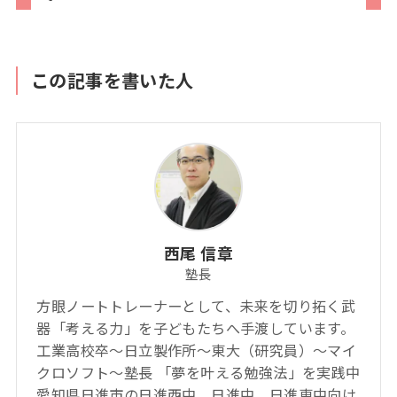
この記事を書いた人
西尾 信章
塾長
方眼ノートトレーナーとして、未来を切り拓く武
器「考える力」を子どもたちへ手渡しています。
工業高校卒～日立製作所～東大（研究員）～マイ
クロソフト～塾長 「夢を叶える勉強法」を実践中
愛知県日進市の日進西中、日進中、日進東中向け