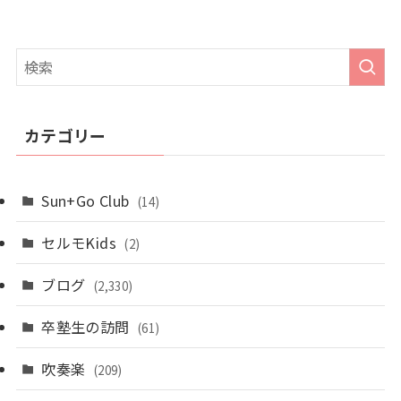
カテゴリー
Sun+Go Club
(14)
セルモKids
(2)
ブログ
(2,330)
卒塾生の訪問
(61)
吹奏楽
(209)