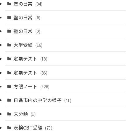
塾の日常
(34)
塾の日常
(6)
塾の日常
(2)
大学受験
(16)
定期テスト
(18)
定期テスト
(86)
方眼ノート
(326)
日進市内の中学の様子
(41)
未分類
(1)
漢検CBT受験
(73)