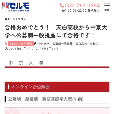
052-717-0394
受付10:00~22:00 日祝除く
MENU
ホーム
ブログ
合格おめでとう！ 天白高校から中京大
学へ公募制一般推薦にて合格です！
ブログ
大学受験
中京大学
公募制一般推薦
天白高校
高校生
2025年12月4日
2026年1月31日