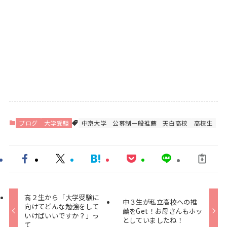
ブログ
大学受験
中京大学
公募制一般推薦
天白高校
高校生
高２生から「大学受験に
中３生が私立高校への推
向けてどんな勉強をして
薦をGet！お母さんもホッ
いけばいいですか？」っ
としていましたね！
て