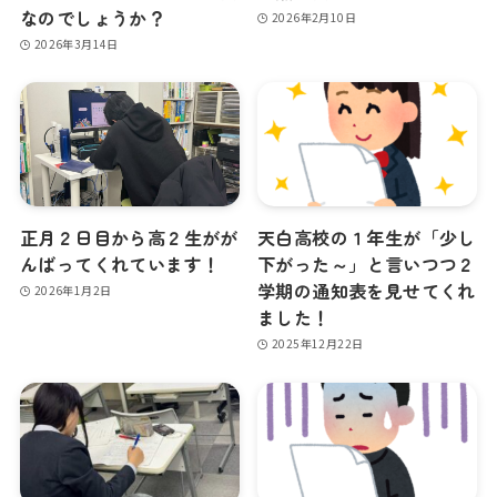
なのでしょうか？
2026年2月10日
2026年3月14日
正月２日目から高２生がが
天白高校の１年生が「少し
んばってくれています！
下がった～」と言いつつ２
学期の通知表を見せてくれ
2026年1月2日
ました！
2025年12月22日