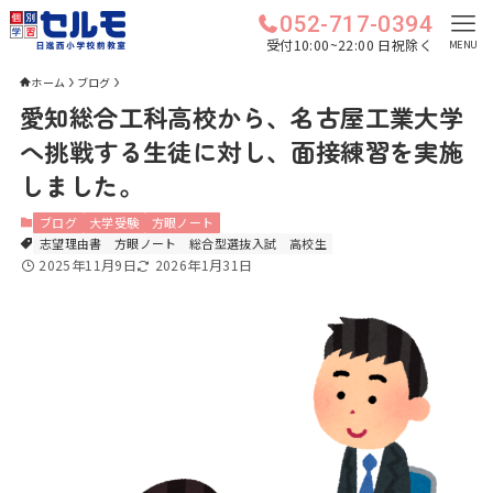
052-717-0394
受付10:00~22:00 日祝除く
MENU
ホーム
ブログ
愛知総合工科高校から、名古屋工業大学
へ挑戦する生徒に対し、面接練習を実施
しました。
ブログ
大学受験
方眼ノート
志望理由書
方眼ノート
総合型選抜入試
高校生
2025年11月9日
2026年1月31日