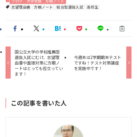
ブログ
大学受験
方眼ノート
志望理由書
方眼ノート
総合型選抜入試
高校生
国公立大学の学校推薦型
選抜入試にむけ、志望理
今週末は2学期期末テスト
由書や面接対策に方眼ノ
ですね！テスト対策講座
ートはとっても役立ってい
を実施中です！
ます！
この記事を書いた人