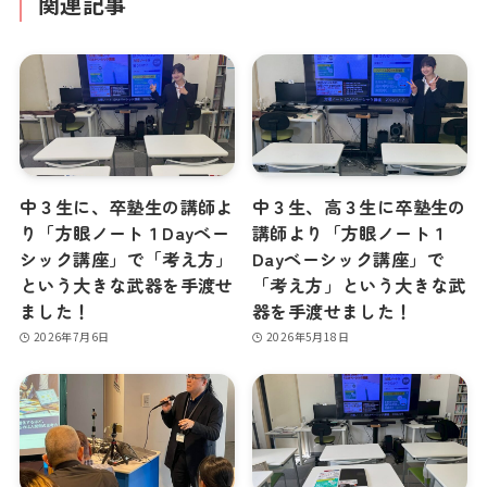
関連記事
中３生に、卒塾生の講師よ
中３生、高３生に卒塾生の
り「方眼ノート１Dayベー
講師より「方眼ノート１
シック講座」で「考え方」
Dayベーシック講座」で
という大きな武器を手渡せ
「考え方」という大きな武
ました！
器を手渡せました！
2026年7月6日
2026年5月18日