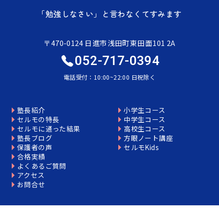
「勉強しなさい」と言わなくてすみます
〒470-0124 日進市浅田町東田面101 2A
052-717-0394
電話受付：10:00~22:00 日祝除く
塾長紹介
小学生コース
セルモの特長
中学生コース
セルモに通った結果
高校生コース
塾長ブログ
方眼ノート講座
保護者の声
セルモKids
合格実績
よくあるご質問
アクセス
お問合せ