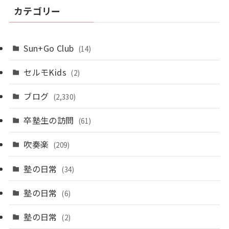
カテゴリー
Sun+Go Club
(14)
セルモKids
(2)
ブログ
(2,330)
卒塾生の訪問
(61)
吹奏楽
(209)
塾の日常
(34)
塾の日常
(6)
塾の日常
(2)