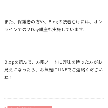
また、保護者の方や、Blogの読者むけには、オン
ラインでの２Day講座も実施しています。
Blogを読んで、方眼ノートに興味を持った方がお
見えになったら、お気軽にLINEでご連絡ください
ね！