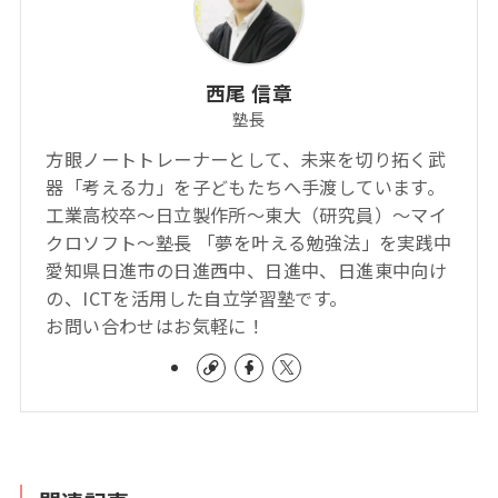
西尾 信章
塾長
方眼ノートトレーナーとして、未来を切り拓く武
器「考える力」を子どもたちへ手渡しています。
工業高校卒～日立製作所～東大（研究員）～マイ
クロソフト～塾長 「夢を叶える勉強法」を実践中
愛知県日進市の日進西中、日進中、日進東中向け
の、ICTを活用した自立学習塾です。
お問い合わせはお気軽に！