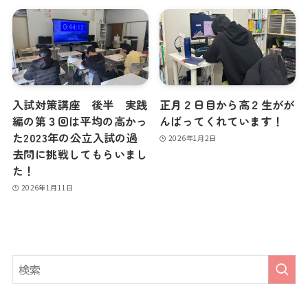
入試対策講座 後半 実践
正月２日目から高２生がが
編の第３回は平均の高かっ
んばってくれています！
た2023年の公立入試の過
2026年1月2日
去問に挑戦してもらいまし
た！
2026年1月11日