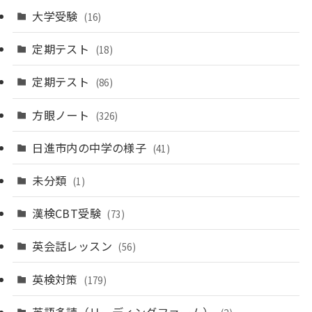
大学受験
(16)
定期テスト
(18)
定期テスト
(86)
方眼ノート
(326)
日進市内の中学の様子
(41)
未分類
(1)
漢検CBT受験
(73)
英会話レッスン
(56)
英検対策
(179)
英語多読（リーディングファーム）