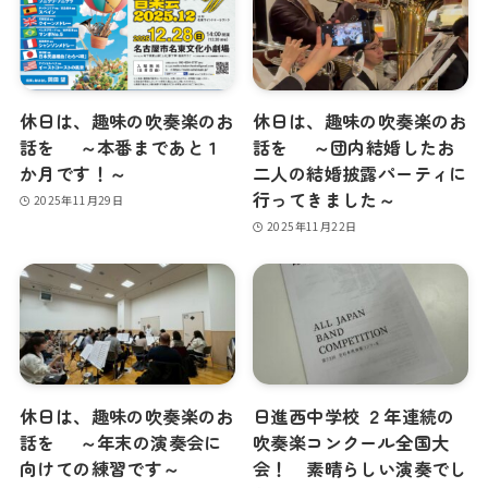
休日は、趣味の吹奏楽のお
休日は、趣味の吹奏楽のお
話を ～本番まであと１
話を ～団内結婚したお
か月です！～
二人の結婚披露パーティに
行ってきました～
2025年11月29日
2025年11月22日
休日は、趣味の吹奏楽のお
日進西中学校 ２年連続の
話を ～年末の演奏会に
吹奏楽コンクール全国大
向けての練習です～
会！ 素晴らしい演奏でし