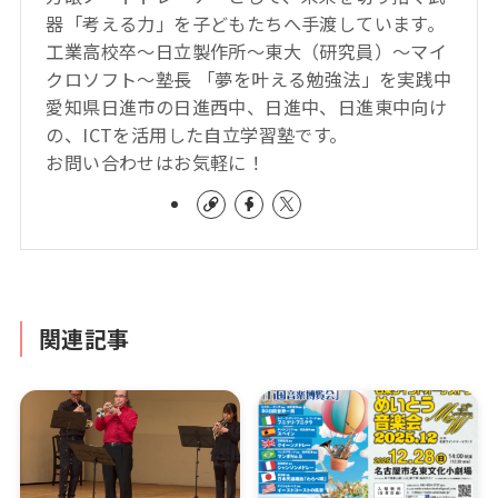
器「考える力」を子どもたちへ手渡しています。
工業高校卒～日立製作所～東大（研究員）～マイ
クロソフト～塾長 「夢を叶える勉強法」を実践中
愛知県日進市の日進西中、日進中、日進東中向け
の、ICTを活用した自立学習塾です。
お問い合わせはお気軽に！
関連記事