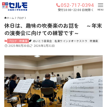
052-717-0394
受付10:00~22:00 日祝除く
MENU
ホーム
ブログ
休日は、趣味の吹奏楽のお話を ～年末
の演奏会に向けての練習です～
ブログ
吹奏楽
めいとう音楽会
名東ウインドオーケストラ
吹奏楽
2025年8月30日
2026年1月31日