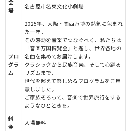
会
名古屋市名東文化小劇場
場
2025年、大阪・関西万博の熱気に包まれ
た一年。
その感動を音楽でつなぐべく、私たちは
「音楽万国博覧会」と題し、世界各地の
プロ
名曲を集めてお届けします。
グラ
クラシックから民族音楽、そして心躍る
ム
リズムまで、
世代を超えて楽しめるプログラムをご用
意しました。
ご家族そろって、音楽で世界旅行をする
ようなひとときを。
料
入場無料
金