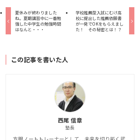
夏休みが終わりました
学校推薦型入試にむけ高
ね。夏期講習中に一番勉
校に提出した推薦依願書
強した中学生の勉強時間
が一発でOKをもらえまし
はなんと・・・
た！ その秘密とは！？
この記事を書いた人
西尾 信章
塾長
方眼ノートトレーナーとして、未来を切り拓く武