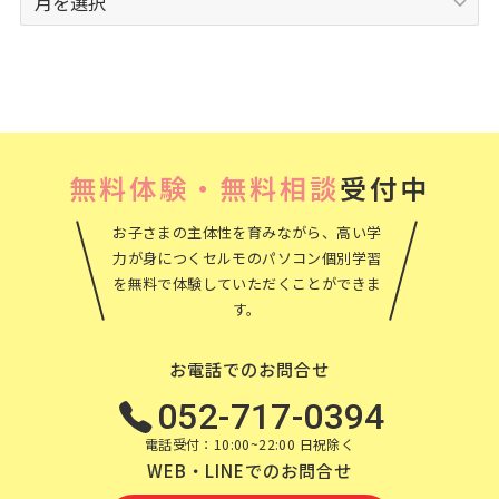
ー
カ
イ
ブ
無料体験・無料相談
受付中
お子さまの主体性を育みながら、高い学
力が身につくセルモのパソコン個別学習
を無料で体験していただくことができま
す。
お電話でのお問合せ
052-717-0394
電話受付：10:00~22:00 日祝除く
WEB・LINEでのお問合せ