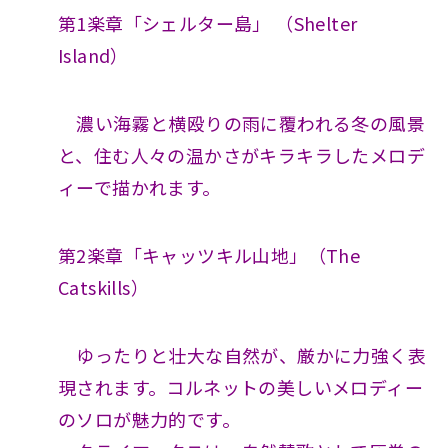
第1楽章「シェルター島」 （Shelter
Island）
濃い海霧と横殴りの雨に覆われる冬の風景
と、住む人々の温かさがキラキラしたメロデ
ィーで描かれます。
第2楽章「キャッツキル山地」（The
Catskills）
ゆったりと壮大な自然が、厳かに力強く表
現されます。コルネットの美しいメロディー
のソロが魅力的です。