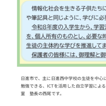
日進市で、主に日進西中学校の生徒を中心
勉強できる、ICTを活用した自立学習によ
室 塾長の西尾です。