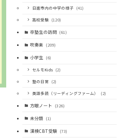
日進市内の中学の様子
(41)
高校受験
(120)
卒塾生の訪問
(61)
吹奏楽
(209)
小学生
(6)
セルモKids
(2)
塾の日常
(2)
英語多読（リーディングファーム）
(2)
方眼ノート
(326)
未分類
(1)
漢検CBT受験
(73)