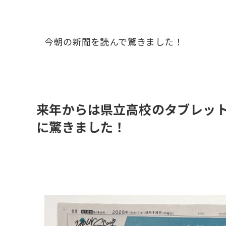
今朝の新聞を読んで驚きました！
来年からは県立高校のタブレッ
に驚きました！