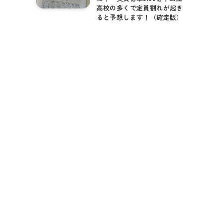
高校の多くで定員割れが起き
ると予想します！（確定版）