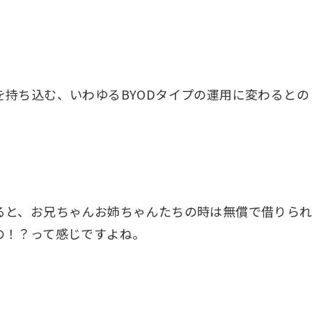
持ち込む、いわゆるBYODタイプの運用に変わるとの
ると、お兄ちゃんお姉ちゃんたちの時は無償で借りら
の！？って感じですよね。