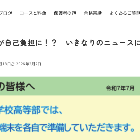
ブログ
コースと料金
保護者の声
合格実績
よくあるご質
が自己負担に！？ いきなりのニュース
月18日
2026年2月2日