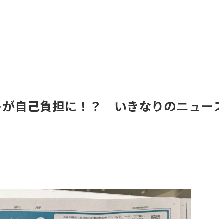
トが自己負担に！？ いきなりのニュー