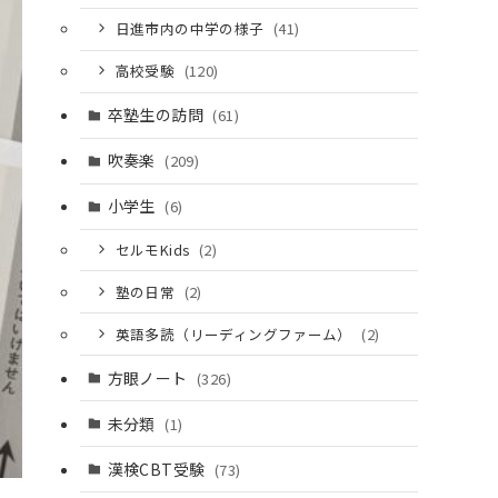
日進市内の中学の様子
(41)
高校受験
(120)
卒塾生の訪問
(61)
吹奏楽
(209)
小学生
(6)
セルモKids
(2)
塾の日常
(2)
英語多読（リーディングファーム）
(2)
方眼ノート
(326)
未分類
(1)
漢検CBT受験
(73)