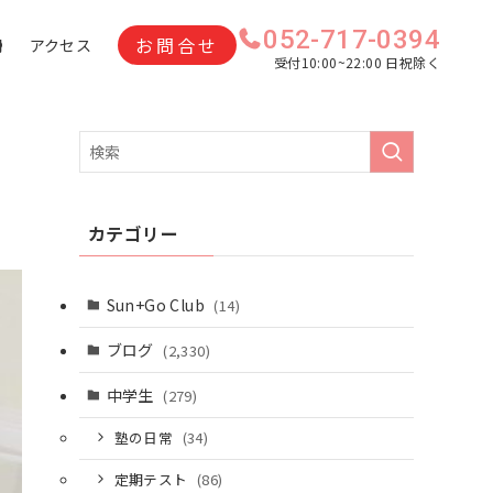
052-717-0394
お問合せ
問
アクセス
受付10:00~22:00 日祝除く
Ｉ
カテゴリー
Sun+Go Club
(14)
ブログ
(2,330)
中学生
(279)
塾の日常
(34)
定期テスト
(86)