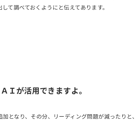
出して調べておくようにと伝えてあります。
もＡＩが活用できますよ。
追加となり、その分、リーディング問題が減ったりと、