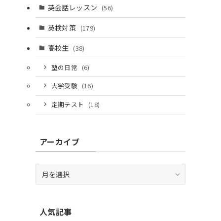
英会話レッスン
(56)
英検対策
(179)
高校生
(38)
塾の日常
(6)
大学受験
(16)
定期テスト
(18)
アーカイブ
ア
ー
カ
イ
人気記事
ブ