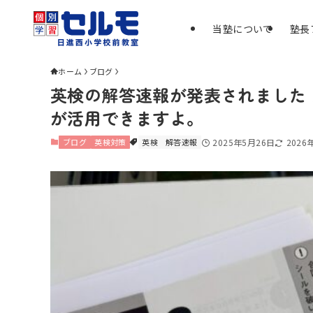
当塾について
塾長
ホーム
ブログ
英検の解答速報が発表されました
が活用できますよ。
ブログ
英検対策
英検
解答速報
2025年5月26日
2026