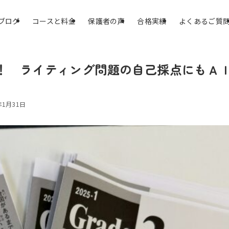
ブログ
コースと料金
保護者の声
合格実績
よくあるご質
！ ライティング問題の自己採点にもＡ
年1月31日