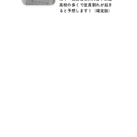
高校の多くで定員割れが起き
ると予想します！（確定版）