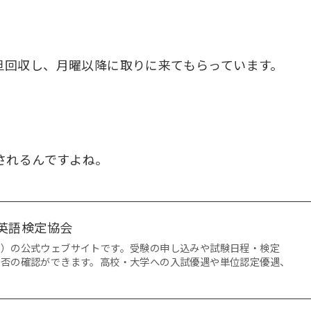
旦回収し、月曜以降に取りに来てもらっています。
されるんですよね。
英語検定協会
定）の公式ウェブサイトです。受験の申し込みや試験日程・検定
合否の確認ができます。高校・大学への入試優遇や単位認定優遇、