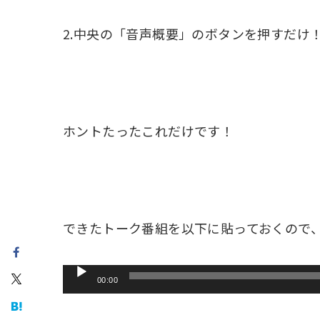
2.中央の「音声概要」のボタンを押すだけ
ホントたったこれだけです！
できたトーク番組を以下に貼っておくので
音
00:00
声