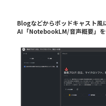
Blogなどからポッドキャスト
AI「NotebookLM/音声概要