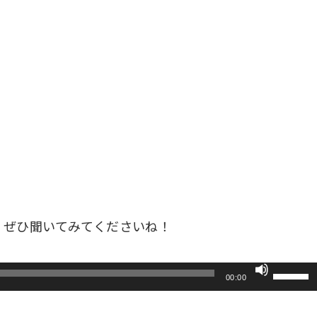
！
、ぜひ聞いてみてくださいね！
ボ
00:00
リ