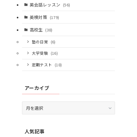
英会話レッスン
(56)
英検対策
(179)
高校生
(38)
塾の日常
(6)
大学受験
(16)
定期テスト
(18)
アーカイブ
ア
ー
カ
イ
人気記事
ブ