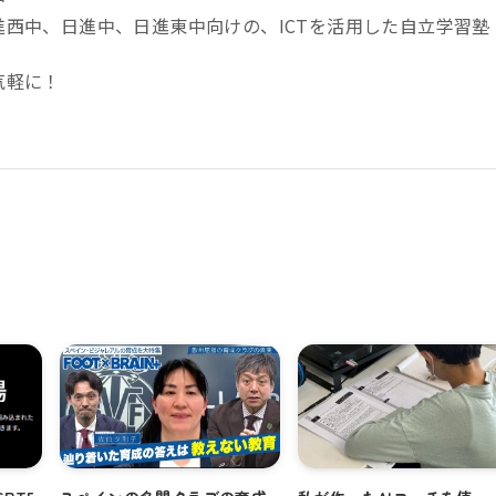
進西中、日進中、日進東中向けの、ICTを活用した自立学習塾
気軽に！