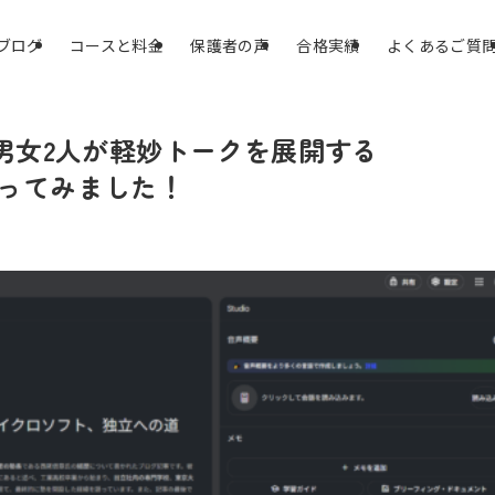
ブログ
コースと料金
保護者の声
合格実績
よくあるご質
に男女2人が軽妙トークを展開する
を使ってみました！