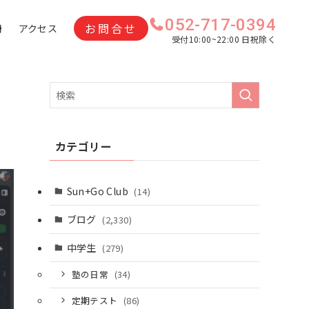
052-717-0394
お問合せ
問
アクセス
受付10:00~22:00 日祝除く
カテゴリー
Sun+Go Club
(14)
ブログ
(2,330)
中学生
(279)
塾の日常
(34)
定期テスト
(86)