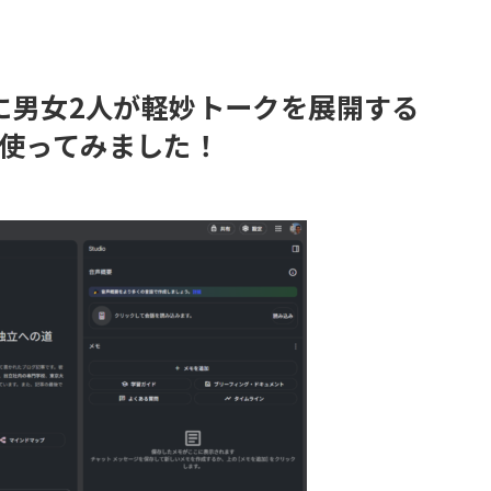
風に男女2人が軽妙トークを展開する
」を使ってみました！