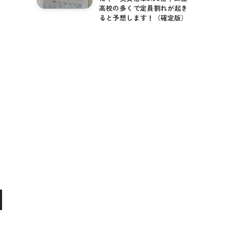
高校の多くで定員割れが起き
ると予想します！（確定版）