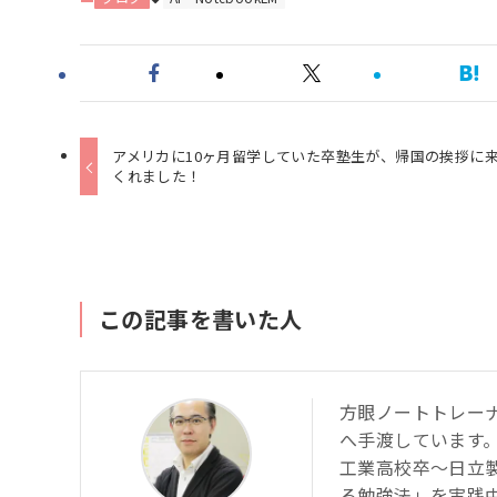
アメリカに10ヶ月留学していた卒塾生が、帰国の挨拶に
くれました！
この記事を書いた人
方眼ノートトレー
へ手渡しています
工業高校卒～日立
る勉強法」を実践