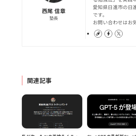
愛知県日進市の日
西尾 信章
です。
塾長
お問い合わせはお
関連記事