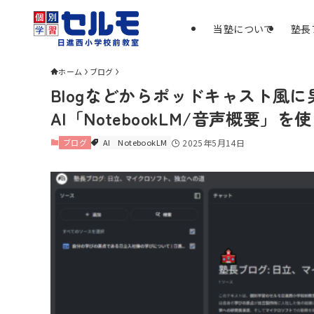
当塾について
塾長
ホーム
ブログ
Blogなどからポッドキャスト風
AI「NotebookLM/音声概要」
ブログ
AI
NotebookLM
2025年5月14日