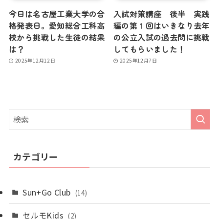
今日は名古屋工業大学の合
入試対策講座 後半 実践
格発表日。愛知総合工科高
編の第１回はいきなり去年
校から挑戦した生徒の結果
の公立入試の過去問に挑戦
は？
してもらいました！
2025年12月12日
2025年12月7日
カテゴリー
Sun+Go Club
(14)
セルモKids
(2)