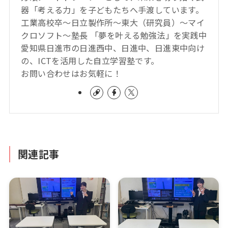
器「考える力」を子どもたちへ手渡しています。
工業高校卒～日立製作所～東大（研究員）～マイ
クロソフト～塾長 「夢を叶える勉強法」を実践中
愛知県日進市の日進西中、日進中、日進東中向け
の、ICTを活用した自立学習塾です。
お問い合わせはお気軽に！
関連記事