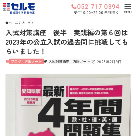
052-717-0394
受付10:00~22:00 日祝除く
MENU
ホーム
ブログ
入試対策講座 後半 実践編の第６回は
2023年の公立入試の過去問に挑戦しても
らいました！
ブログ
方眼ノート
入試対策講座
方眼ノート
2025年2月9日