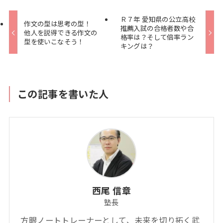
Ｒ７年 愛知県の公立高校
作文の型は思考の型！
推薦入試の合格者数や合
他人を説得できる作文の
格率は？そして倍率ラン
型を使いこなそう！
キングは？
この記事を書いた人
西尾 信章
塾長
方眼ノートトレーナーとして、未来を切り拓く武