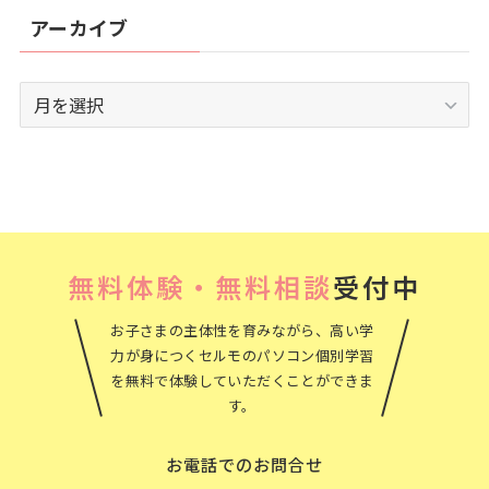
アーカイブ
ア
ー
カ
イ
ブ
無料体験・無料相談
受付中
お子さまの主体性を育みながら、高い学
力が身につくセルモのパソコン個別学習
を無料で体験していただくことができま
す。
お電話でのお問合せ