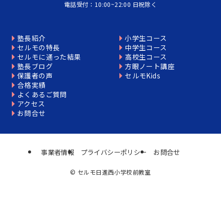
電話受付：10:00~22:00 日祝除く
塾長紹介
小学生コース
セルモの特長
中学生コース
セルモに通った結果
高校生コース
塾長ブログ
方眼ノート講座
保護者の声
セルモKids
合格実績
よくあるご質問
アクセス
お問合せ
事業者情報
プライバシーポリシー
お問合せ
©
セルモ日進西小学校前教室
個別相談はこちら