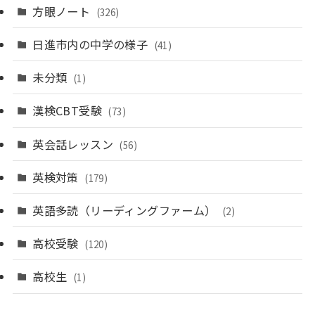
方眼ノート
(326)
日進市内の中学の様子
(41)
未分類
(1)
漢検CBT受験
(73)
英会話レッスン
(56)
英検対策
(179)
英語多読（リーディングファーム）
(2)
高校受験
(120)
高校生
(1)