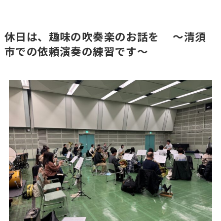
休日は、趣味の吹奏楽のお話を ～清須
市での依頼演奏の練習です～