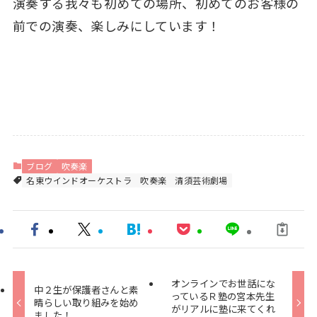
演奏する我々も初めての場所、初めてのお客様の
前での演奏、楽しみにしています！
ブログ
吹奏楽
名東ウインドオーケストラ
吹奏楽
清須芸術劇場
オンラインでお世話にな
中２生が保護者さんと素
っているＲ塾の宮本先生
晴らしい取り組みを始め
がリアルに塾に来てくれ
ました！