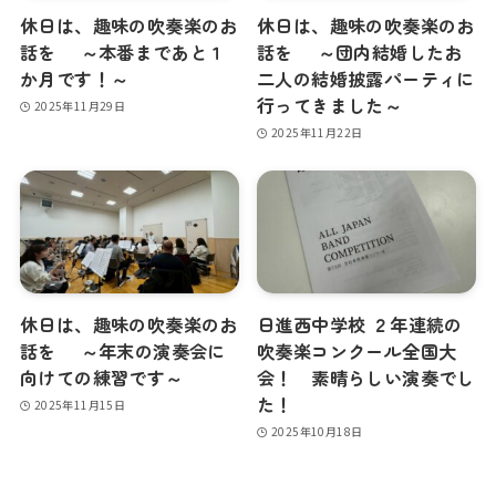
休日は、趣味の吹奏楽のお
休日は、趣味の吹奏楽のお
話を ～本番まであと１
話を ～団内結婚したお
か月です！～
二人の結婚披露パーティに
行ってきました～
2025年11月29日
2025年11月22日
休日は、趣味の吹奏楽のお
日進西中学校 ２年連続の
話を ～年末の演奏会に
吹奏楽コンクール全国大
向けての練習です～
会！ 素晴らしい演奏でし
た！
2025年11月15日
2025年10月18日