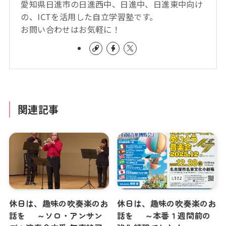
愛知県日進市の日進西中、日進中、日進東中向け
の、ICTを活用した自立学習塾です。
お問い合わせはお気軽に！
関連記事
休日は、趣味の吹奏楽のお
休日は、趣味の吹奏楽のお
話を ～ソロ・アンサン
話を ～本番１週間前の