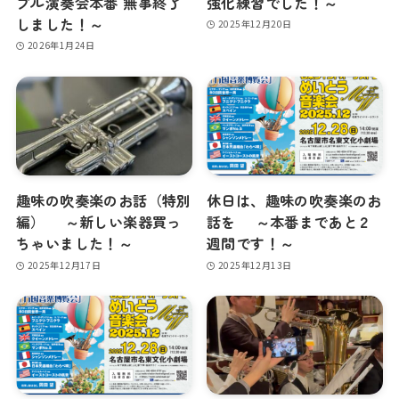
ブル演奏会本番 無事終了
強化練習でした！～
しました！～
2025年12月20日
2026年1月24日
趣味の吹奏楽のお話（特別
休日は、趣味の吹奏楽のお
編） ～新しい楽器買っ
話を ～本番まであと２
ちゃいました！～
週間です！～
2025年12月17日
2025年12月13日