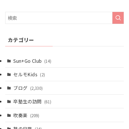
カテゴリー
Sun+Go Club
(14)
セルモKids
(2)
ブログ
(2,330)
卒塾生の訪問
(61)
吹奏楽
(209)
塾の日常
(34)