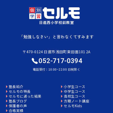
日進西小学校前教室
「勉強しなさい」と言わなくてすみます
〒470-0124 日進市浅田町東田面101 2A
052-717-0394
電話受付：10:00~22:00 日祝除く
塾長紹介
小学生コース
セルモの特長
中学生コース
セルモに通った結果
高校生コース
塾長ブログ
方眼ノート講座
保護者の声
セルモKids
合格実績