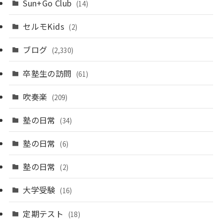
Sun+Go Club
(14)
セルモKids
(2)
ブログ
(2,330)
卒塾生の訪問
(61)
吹奏楽
(209)
塾の日常
(34)
塾の日常
(6)
塾の日常
(2)
大学受験
(16)
定期テスト
(18)