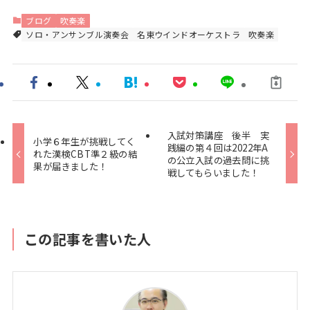
ブログ
吹奏楽
ソロ・アンサンブル演奏会
名東ウインドオーケストラ
吹奏楽
入試対策講座 後半 実
小学６年生が挑戦してく
践編の第４回は2022年A
れた漢検CBT準２級の結
の公立入試の過去問に挑
果が届きました！
戦してもらいました！
この記事を書いた人