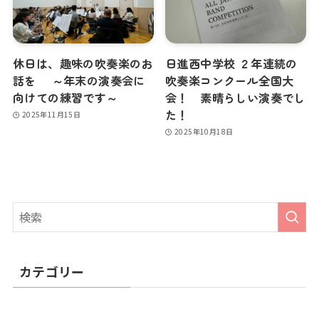
休日は、趣味の吹奏楽のお
日進西中学校 ２年連続の
話を ～年末の演奏会に
吹奏楽コンクール全国大
向けての練習です～
会！ 素晴らしい演奏でし
た！
2025年11月15日
2025年10月18日
カテゴリー