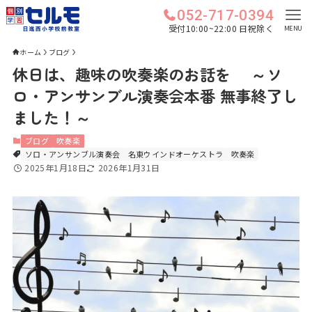
052-717-0394
受付10:00~22:00 日祝除く
MENU
ホーム
ブログ
休日は、趣味の吹奏楽のお話を ～ソ
ロ・アンサンブル演奏会本番 無事終了し
ました！～
ブログ
吹奏楽
ソロ・アンサンブル演奏会
名東ウインドオーケストラ
吹奏楽
2025年1月18日
2026年1月31日