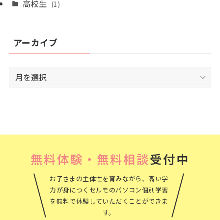
高校生
(1)
アーカイブ
ア
ー
カ
イ
ブ
無料体験・無料相談
受付中
お子さまの主体性を育みながら、高い学
力が身につくセルモのパソコン個別学習
を無料で体験していただくことができま
す。