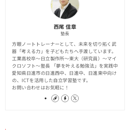
西尾 信章
塾長
方眼ノートトレーナーとして、未来を切り拓く武
器「考える力」を子どもたちへ手渡しています。
工業高校卒～日立製作所～東大（研究員）～マイ
クロソフト～塾長 「夢を叶える勉強法」を実践中
愛知県日進市の日進西中、日進中、日進東中向け
の、ICTを活用した自立学習塾です。
お問い合わせはお気軽に！