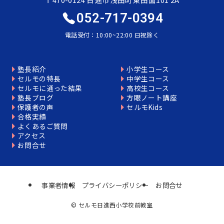
052-717-0394
電話受付：10:00~22:00 日祝除く
塾長紹介
小学生コース
セルモの特長
中学生コース
セルモに通った結果
高校生コース
塾長ブログ
方眼ノート講座
保護者の声
セルモKids
合格実績
よくあるご質問
アクセス
お問合せ
事業者情報
プライバシーポリシー
お問合せ
©
セルモ日進西小学校前教室