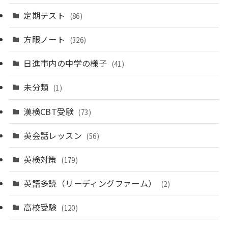
定期テスト
(86)
方眼ノート
(326)
日進市内の中学の様子
(41)
未分類
(1)
漢検CBT受験
(73)
英会話レッスン
(56)
英検対策
(179)
英語多読（リーディングファーム）
(2)
高校受験
(120)